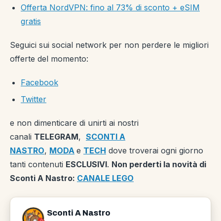
Offerta NordVPN: fino al 73% di sconto + eSIM
gratis
Seguici sui social network per non perdere le migliori
offerte del momento:
Facebook
Twitter
e non dimenticare di unirti ai nostri
canali
TELEGRAM
,
SCONTI A
NASTRO
,
MODA
e
TECH
dove troverai ogni giorno
tanti contenuti
ESCLUSIVI
.
Non perderti la novità di
Sconti A Nastro:
CANALE LEGO
Sconti A Nastro