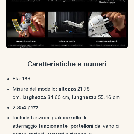
Caratteristiche e numeri
Età:
18+
Misure del modello:
altezza
21,78
cm,
larghezza
34,60 cm,
lunghezza
55,46 cm
2.354
pezzi
Include funzioni quali
carrello
di
atterraggio
funzionante
,
portelloni
del vano di