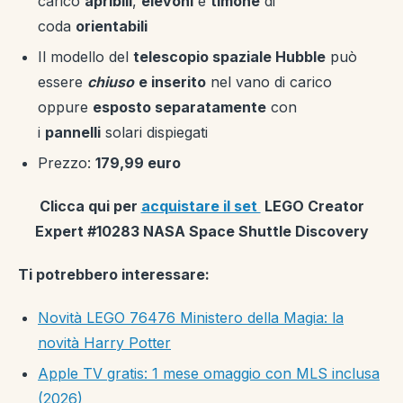
carico
apribili
,
elevoni
e
timone
di
coda
orientabili
Il modello del
telescopio spaziale Hubble
può
essere
chiuso
e inserito
nel vano di carico
oppure
esposto separatamente
con
i
pannelli
solari dispiegati
Prezzo:
179,99 euro
Clicca qui per
acquistare il set
LEGO Creator
Expert #10283 NASA Space Shuttle Discovery
Ti potrebbero interessare:
Novità LEGO 76476 Ministero della Magia: la
novità Harry Potter
Apple TV gratis: 1 mese omaggio con MLS inclusa
(2026)