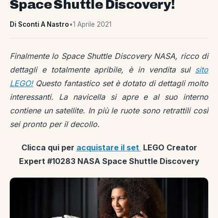
Space Shuttle Discovery!
Di Sconti A Nastro
•
1 Aprile 2021
Finalmente lo Space Shuttle Discovery NASA, ricco di
dettagli e totalmente apribile, è in vendita sul
sito
LEGO!
Questo fantastico set è dotato di dettagli molto
interessanti. La navicella si apre e al suo interno
contiene un satellite. In più le ruote sono retrattili così
sei pronto per il decollo.
Clicca qui per
acquistare il set
LEGO Creator
Expert #10283 NASA Space Shuttle Discovery