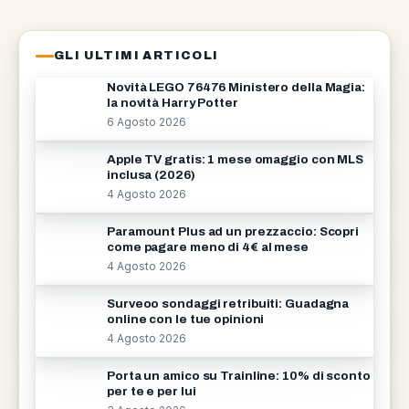
GLI ULTIMI ARTICOLI
Novità LEGO 76476 Ministero della Magia:
la novità Harry Potter
6 Agosto 2026
Apple TV gratis: 1 mese omaggio con MLS
inclusa (2026)
4 Agosto 2026
Paramount Plus ad un prezzaccio: Scopri
come pagare meno di 4€ al mese
4 Agosto 2026
Surveoo sondaggi retribuiti: Guadagna
online con le tue opinioni
4 Agosto 2026
Porta un amico su Trainline: 10% di sconto
per te e per lui