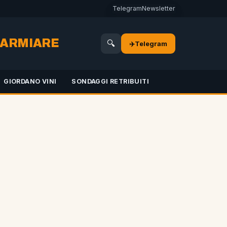
Telegram
Newsletter
SPARMIARE
🔍
✈️
Telegram
GIORDANO VINI
SONDAGGI RETRIBUITI