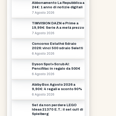
Abbonamento La Repubblica a
24€: 1 anno di notizie digitali
7 Agosto 2026
TIMVISION DAZN e Prime a
19,99€: Serie A a metà prezzo
7 Agosto 2026
Concorso Estathé Sdraio
2026: vinci 500 sdraio Seletti
6 Agosto 2026
Dyson Spot+Scrub AI:
PencilVac in regalo da 500€
6 Agosto 2026
Abiby Box Agosto 2026 a
9,90€: 4 regali e sconto 90%
6 Agosto 2026
Set da non perdere LEGO
Ideas 21370 E.T.: il set cult di
Spielberg