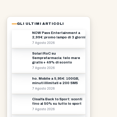
GLI ULTIMI ARTICOLI
NOW Pass Entertainment a
2,99€: promo lampo di 3 giorni
7 Agosto 2026
Solari RoC su
Semprefarmacia: telo mare
gratis + 49% di sconto
7 Agosto 2026
ho. Mobile a 5,95€: 100GB,
minuti illimitati e 200 SMS
7 Agosto 2026
Cisalfa Back to Sport: sconti
fino al 50% su tutto lo sport
7 Agosto 2026