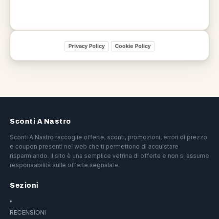
Privacy Policy
Cookie Policy
Sconti A Nastro
Sconti A Nastro raccoglie offerte, sconti, promozioni, errori di prezzo
e coupon presenti nel web che ti permettono di acquistare
risparmiando. Il sito è una semplice vetrina di offerte e non si assume
responsabilità sulle offerte segnalate.
Sezioni
RECENSIONI