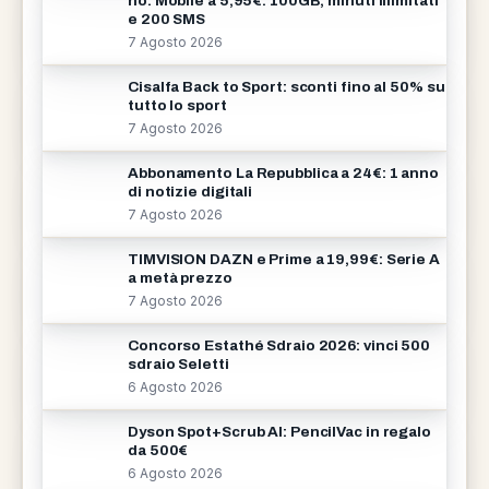
ho. Mobile a 5,95€: 100GB, minuti illimitati
e 200 SMS
7 Agosto 2026
Cisalfa Back to Sport: sconti fino al 50% su
tutto lo sport
7 Agosto 2026
Abbonamento La Repubblica a 24€: 1 anno
di notizie digitali
7 Agosto 2026
TIMVISION DAZN e Prime a 19,99€: Serie A
a metà prezzo
7 Agosto 2026
Concorso Estathé Sdraio 2026: vinci 500
sdraio Seletti
6 Agosto 2026
Dyson Spot+Scrub AI: PencilVac in regalo
da 500€
6 Agosto 2026