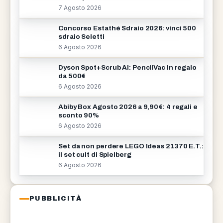
7 Agosto 2026
Concorso Estathé Sdraio 2026: vinci 500
sdraio Seletti
6 Agosto 2026
Dyson Spot+Scrub AI: PencilVac in regalo
da 500€
6 Agosto 2026
Abiby Box Agosto 2026 a 9,90€: 4 regali e
sconto 90%
6 Agosto 2026
Set da non perdere LEGO Ideas 21370 E.T.:
il set cult di Spielberg
6 Agosto 2026
PUBBLICITÀ