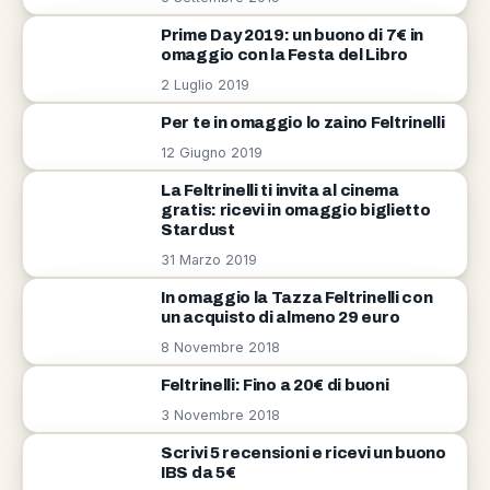
Prime Day 2019: un buono di 7€ in
omaggio con la Festa del Libro
2 Luglio 2019
Per te in omaggio lo zaino Feltrinelli
12 Giugno 2019
La Feltrinelli ti invita al cinema
gratis: ricevi in omaggio biglietto
Stardust
31 Marzo 2019
In omaggio la Tazza Feltrinelli con
un acquisto di almeno 29 euro
8 Novembre 2018
Feltrinelli: Fino a 20€ di buoni
3 Novembre 2018
Scrivi 5 recensioni e ricevi un buono
IBS da 5€