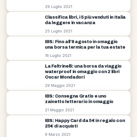
29 Luglio 2021
Classifica libri, i 5 più venduti in Italia
da leggere in vacanza
25 Luglio 2021
IBS: Fino all’8 agosto in omaggio
una borsa termica per la tua estate
16 Luglio 2021
La Feltrinelli: una borsa da viaggio
waterproof in omaggio con 2 libri
Oscar Mondadori
29 Maggio 2021
IBS: Consegna Gratis e uno
zainetto letterario in omaggio
21 Maggio 2021
IBS: Happy Card da 5€ in regalo con
25€ di acquisti
9 Marzo 2021