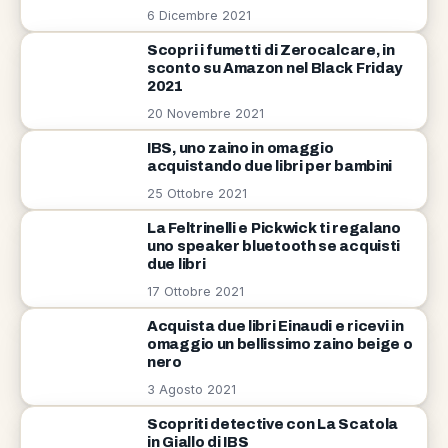
6 Dicembre 2021
Scopri i fumetti di Zerocalcare, in
sconto su Amazon nel Black Friday
2021
20 Novembre 2021
IBS, uno zaino in omaggio
acquistando due libri per bambini
25 Ottobre 2021
La Feltrinelli e Pickwick ti regalano
uno speaker bluetooth se acquisti
due libri
17 Ottobre 2021
Acquista due libri Einaudi e ricevi in
omaggio un bellissimo zaino beige o
nero
3 Agosto 2021
Scopriti detective con La Scatola
in Giallo di IBS