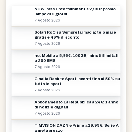
NOW Pass Entertainment a 2,99€: promo
lampo di 3 giorni
7 Agosto 2026
Solari RoC su Semprefarmacia: telo mare
gratis + 49% di sconto
7 Agosto 2026
ho. Mobile a 5,95€: 100GB, minuti illimitati
e 200 SMS
7 Agosto 2026
Cisalfa Back to Sport: sconti fino al 50% su
tutto lo sport
7 Agosto 2026
Abbonamento La Repubblica a 24€: 1 anno
di notizie digitali
7 Agosto 2026
TIMVISION DAZN e Prime a 19,99€: Serie A
a metà prezzo