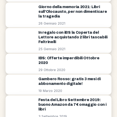
Giorno della memoria 2021: Libri
sull’Olocausto, per non dimenticare
la tragedia
26 Gennaio 2021
In regalo con iBS la Coperta del
Lettore acquistando 2 libri tascabili
Feltrinelli
25 Gennaio 2021
IBS: Offerte imperdibili Ottobre
2020
29 Ottobre 2020
Gambero Rosso: gratis 3 mesi di
abbonamento digitale!
19 Marzo 2020
Festa del Libro Settembre 2019:
buono Amazon da 7€ omaggio con i
libri
3 Settembre 2019