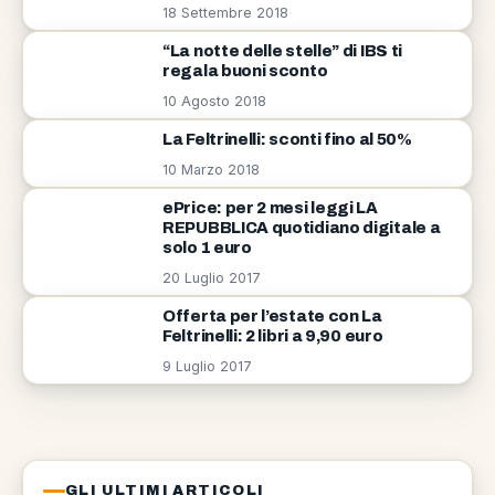
18 Settembre 2018
“La notte delle stelle” di IBS ti
regala buoni sconto
10 Agosto 2018
La Feltrinelli: sconti fino al 50%
10 Marzo 2018
ePrice: per 2 mesi leggi LA
REPUBBLICA quotidiano digitale a
solo 1 euro
20 Luglio 2017
Offerta per l’estate con La
Feltrinelli: 2 libri a 9,90 euro
9 Luglio 2017
GLI ULTIMI ARTICOLI