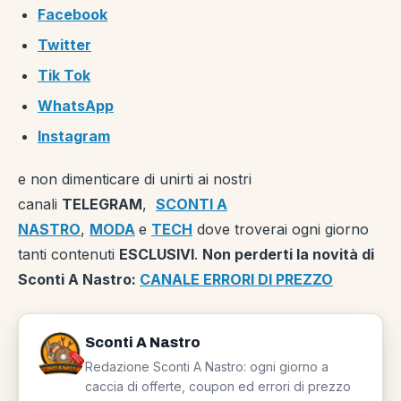
Facebook
Twitter
Tik Tok
WhatsApp
Instagram
e non dimenticare di unirti ai nostri
canali
TELEGRAM
,
SCONTI A
NASTRO
,
MODA
e
TECH
dove troverai ogni giorno
tanti contenuti
ESCLUSIVI
.
Non perderti la novità di
Sconti A Nastro:
CANALE ERRORI DI PREZZO
Sconti A Nastro
Redazione Sconti A Nastro: ogni giorno a
caccia di offerte, coupon ed errori di prezzo