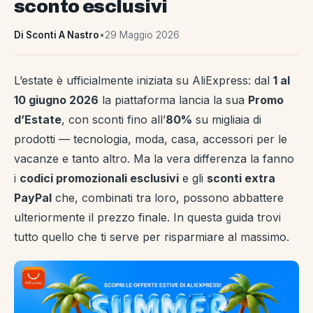
sconto esclusivi
Di Sconti A Nastro
•
29 Maggio 2026
L’estate è ufficialmente iniziata su AliExpress: dal
1 al
10 giugno 2026
la piattaforma lancia la sua
Promo
d’Estate
, con sconti fino all’
80%
su migliaia di
prodotti — tecnologia, moda, casa, accessori per le
vacanze e tanto altro. Ma la vera differenza la fanno
i
codici promozionali esclusivi
e gli
sconti extra
PayPal
che, combinati tra loro, possono abbattere
ulteriormente il prezzo finale. In questa guida trovi
tutto quello che ti serve per risparmiare al massimo.