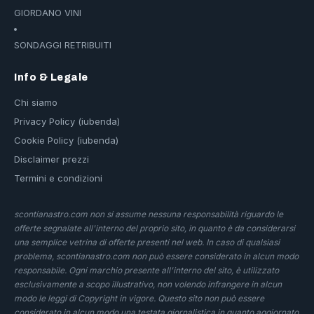
GIORDANO VINI
SONDAGGI RETRIBUITI
Info & Legale
Chi siamo
Privacy Policy (iubenda)
Cookie Policy (iubenda)
Disclaimer prezzi
Termini e condizioni
scontianastro.com non si assume nessuna responsabilità riguardo le
offerte segnalate all'interno del proprio sito, in quanto è da considerarsi
una semplice vetrina di offerte presenti nel web. In caso di qualsiasi
problema, scontianastro.com non può essere considerato in alcun modo
responsabile. Ogni marchio presente all'interno del sito, è utilizzato
esclusivamente a scopo illustrativo, non volendo infrangere in alcun
modo le leggi di Copyright in vigore. Questo sito non può essere
considerato in alcun modo una testata giornalistica in quanto aggiornato