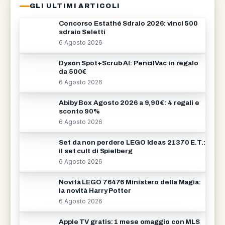
GLI ULTIMI ARTICOLI
Concorso Estathé Sdraio 2026: vinci 500
sdraio Seletti
6 Agosto 2026
Dyson Spot+Scrub AI: PencilVac in regalo
da 500€
6 Agosto 2026
Abiby Box Agosto 2026 a 9,90€: 4 regali e
sconto 90%
6 Agosto 2026
Set da non perdere LEGO Ideas 21370 E.T.:
il set cult di Spielberg
6 Agosto 2026
Novità LEGO 76476 Ministero della Magia:
la novità Harry Potter
6 Agosto 2026
Apple TV gratis: 1 mese omaggio con MLS