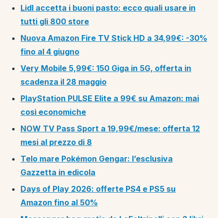
Lidl accetta i buoni pasto: ecco quali usare in
tutti gli 800 store
Nuova Amazon Fire TV Stick HD a 34,99€: -30%
fino al 4 giugno
Very Mobile 5,99€: 150 Giga in 5G, offerta in
scadenza il 28 maggio
PlayStation PULSE Elite a 99€ su Amazon: mai
così economiche
NOW TV Pass Sport a 19,99€/mese: offerta 12
mesi al prezzo di 8
Telo mare Pokémon Gengar: l’esclusiva
Gazzetta in edicola
Days of Play 2026: offerte PS4 e PS5 su
Amazon fino al 50%