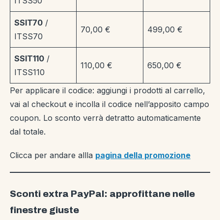
ITSS50
SSIT70
/
70,00 €
499,00 €
ITSS70
SSIT110
/
110,00 €
650,00 €
ITSS110
Per applicare il codice: aggiungi i prodotti al carrello,
vai al checkout e incolla il codice nell’apposito campo
coupon. Lo sconto verrà detratto automaticamente
dal totale.
Clicca per andare allla
pagina della promozione
Sconti extra PayPal: approfittane nelle
finestre giuste