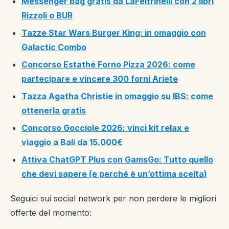
Messenger bag gratis da LaFeltrinelli con 2 libri
Rizzoli o BUR
Tazze Star Wars Burger King: in omaggio con
Galactic Combo
Concorso Estathé Forno Pizza 2026: come
partecipare e vincere 300 forni Ariete
Tazza Agatha Christie in omaggio su IBS: come
ottenerla gratis
Concorso Gocciole 2026: vinci kit relax e
viaggio a Bali da 15.000€
Attiva ChatGPT Plus con GamsGo: Tutto quello
che devi sapere (e perché è un’ottima scelta)
Seguici sui social network per non perdere le migliori
offerte del momento: