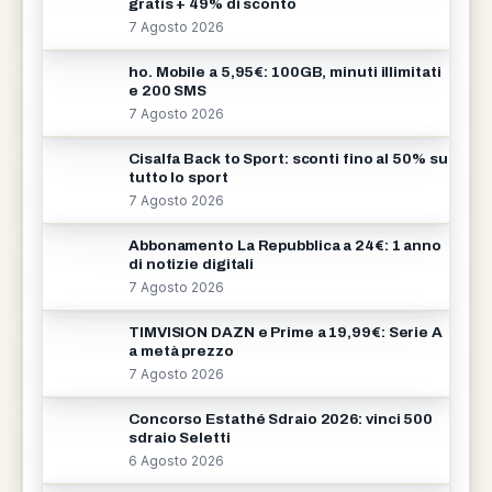
gratis + 49% di sconto
7 Agosto 2026
ho. Mobile a 5,95€: 100GB, minuti illimitati
e 200 SMS
7 Agosto 2026
Cisalfa Back to Sport: sconti fino al 50% su
tutto lo sport
7 Agosto 2026
Abbonamento La Repubblica a 24€: 1 anno
di notizie digitali
7 Agosto 2026
TIMVISION DAZN e Prime a 19,99€: Serie A
a metà prezzo
7 Agosto 2026
Concorso Estathé Sdraio 2026: vinci 500
sdraio Seletti
6 Agosto 2026