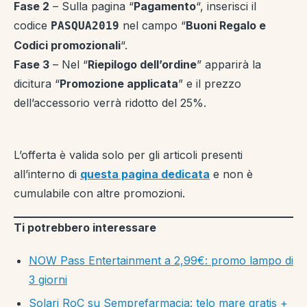
Fase 2
– Sulla pagina “
Pagamento
“, inserisci il
codice
nel campo “
Buoni Regalo e
PASQUA2019
Codici promozionali
“.
Fase 3
– Nel “
Riepilogo dell’ordine
” apparirà la
dicitura “
Promozione applicata
” e il prezzo
dell’accessorio verrà ridotto del 25%.
L’offerta è valida solo per gli articoli presenti
all’interno di
questa pagina dedicata
e non è
cumulabile con altre promozioni.
Ti potrebbero interessare
NOW Pass Entertainment a 2,99€: promo lampo di
3 giorni
Solari RoC su Semprefarmacia: telo mare gratis +