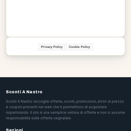
Privacy Policy
Cookie Policy
Sconti A Nastro
Sconti A Nastro raccoglie offerte, sconti, promozioni, errori di prezzo
e coupon presenti nel web che ti permettono di acquistare
risparmiando. Il sito è una semplice vetrina di offerte e non si assume
responsabilità sulle offerte segnalate.
Sezioni