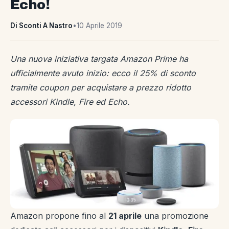
Echo!
Di Sconti A Nastro
•
10 Aprile 2019
Una nuova iniziativa targata Amazon Prime ha
ufficialmente avuto inizio: ecco il 25% di sconto
tramite coupon per acquistare a prezzo ridotto
accessori Kindle, Fire ed Echo.
Amazon propone fino al
21 aprile
una promozione