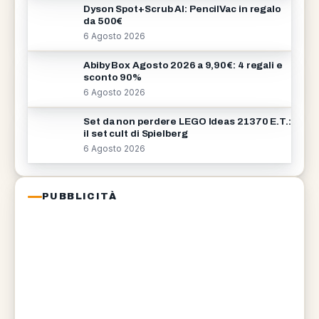
Dyson Spot+Scrub AI: PencilVac in regalo
da 500€
6 Agosto 2026
Abiby Box Agosto 2026 a 9,90€: 4 regali e
sconto 90%
6 Agosto 2026
Set da non perdere LEGO Ideas 21370 E.T.:
il set cult di Spielberg
6 Agosto 2026
PUBBLICITÀ