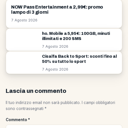
OFFERTE
NOW Pass Entertainment a 2,99€: promo
lampo di 3 giorni
7 Agosto 2026
ho. Mobile a 5,95€: 100GB, minuti
illimitati e 200 SMS
7 Agosto 2026
Cisalfa Back to Sport: sconti fino al
50% su tutto lo sport
7 Agosto 2026
Lascia un commento
Il tuo indirizzo email non sarà pubblicato.
I campi obbligatori
sono contrassegnati
*
Commento
*