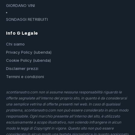
GIORDANO VINI
SONDAGGI RETRIBUITI
Info & Legale
Chi siamo
Privacy Policy (iubenda)
Cookie Policy (iubenda)
Disclaimer prezzi
Termini e condizioni
scontianastro.com non si assume nessuna responsabilità riguardo le
offerte segnalate all'interno del proprio sito, in quanto è da considerarsi
una semplice vetrina di offerte presenti nel web. In caso di qualsiasi
problema, scontianastro.com non può essere considerato in alcun modo
responsabile. Ogni marchio presente all'interno del sito, è utilizzato
esclusivamente a scopo illustrativo, non volendo infrangere in alcun
modo le leggi di Copyright in vigore. Questo sito non può essere
considerato in alcun modo una testata giornalistica in quanto aggiornato