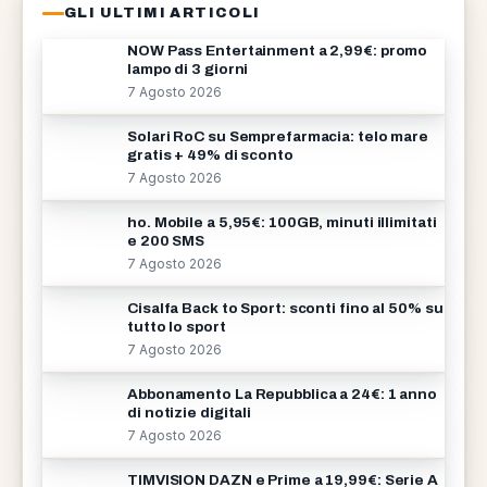
GLI ULTIMI ARTICOLI
NOW Pass Entertainment a 2,99€: promo
lampo di 3 giorni
7 Agosto 2026
Solari RoC su Semprefarmacia: telo mare
gratis + 49% di sconto
7 Agosto 2026
ho. Mobile a 5,95€: 100GB, minuti illimitati
e 200 SMS
7 Agosto 2026
Cisalfa Back to Sport: sconti fino al 50% su
tutto lo sport
7 Agosto 2026
Abbonamento La Repubblica a 24€: 1 anno
di notizie digitali
7 Agosto 2026
TIMVISION DAZN e Prime a 19,99€: Serie A