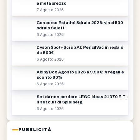
a metà prezzo
7 Agosto 2026
Concorso Estathé Sdraio 2026: vinci 500
sdraio Seletti
6 Agosto 2026
Dyson Spot+Scrub AI: PencilVac in regalo
da 500€
6 Agosto 2026
Abiby Box Agosto 2026 a 9,90€: 4 regali e
sconto 90%
6 Agosto 2026
Set da non perdere LEGO Ideas 21370 E.T.:
il set cult di Spielberg
6 Agosto 2026
PUBBLICITÀ