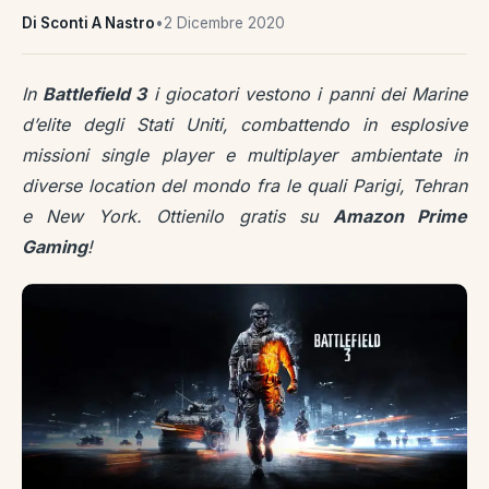
Di Sconti A Nastro
•
2 Dicembre 2020
In
Battlefield 3
i giocatori vestono i panni dei Marine
d’elite degli Stati Uniti, combattendo in esplosive
missioni single player e multiplayer ambientate in
diverse location del mondo fra le quali Parigi, Tehran
e New York. Ottienilo gratis su
Amazon Prime
Gaming
!