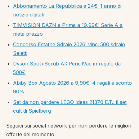
Abbonamento La Repubblica a 24€: 1 anno di
notizie digitali
TIMVISION DAZN e Prime a 19,99€: Serie A a
metà prezzo
Concorso Estathé Sdraio 2026: vinci 500 sdraio
Seletti
Dyson Spot+Scrub AI: PencilVac in regalo da
500€
Abiby Box Agosto 2026 a 9,90€: 4 regali e sconto
90%
Set da non perdere LEGO Ideas 21370 E.T.: il set
cult di Spielberg
Seguici sui social network per non perdere le migliori
offerte del momento: