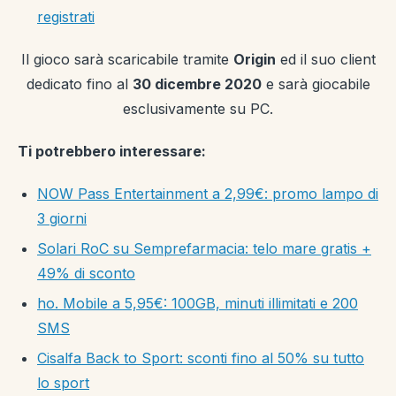
registrati
Il gioco sarà scaricabile tramite
Origin
ed il suo client
dedicato fino al
30 dicembre 2020
e sarà giocabile
esclusivamente su PC.
Ti potrebbero interessare:
NOW Pass Entertainment a 2,99€: promo lampo di
3 giorni
Solari RoC su Semprefarmacia: telo mare gratis +
49% di sconto
ho. Mobile a 5,95€: 100GB, minuti illimitati e 200
SMS
Cisalfa Back to Sport: sconti fino al 50% su tutto
lo sport