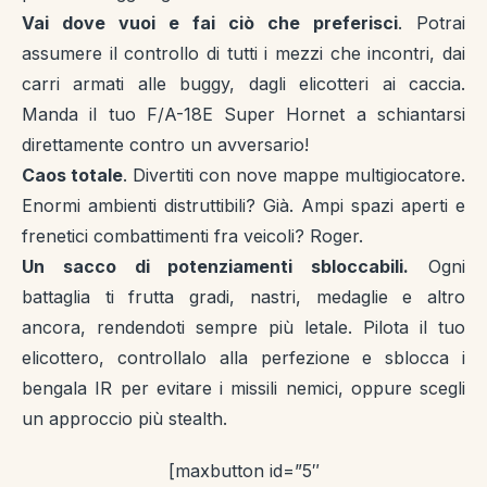
Vai dove vuoi e fai ciò che preferisci
. Potrai
assumere il controllo di tutti i mezzi che incontri, dai
carri armati alle buggy, dagli elicotteri ai caccia.
Manda il tuo F/A-18E Super Hornet a schiantarsi
direttamente contro un avversario!
Caos totale
. Divertiti con nove mappe multigiocatore.
Enormi ambienti distruttibili? Già. Ampi spazi aperti e
frenetici combattimenti fra veicoli? Roger.
Un sacco di potenziamenti sbloccabili.
Ogni
battaglia ti frutta gradi, nastri, medaglie e altro
ancora, rendendoti sempre più letale. Pilota il tuo
elicottero, controllalo alla perfezione e sblocca i
bengala IR per evitare i missili nemici, oppure scegli
un approccio più stealth.
[maxbutton id=”5″