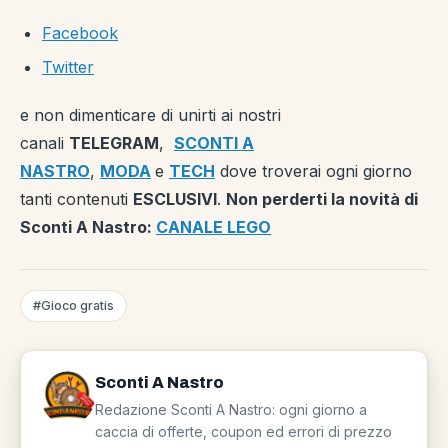
Facebook
Twitter
e non dimenticare di unirti ai nostri
canali
TELEGRAM
,
SCONTI A
NASTRO
,
MODA
e
TECH
dove troverai ogni giorno
tanti contenuti
ESCLUSIVI
.
Non perderti la novità di
Sconti A Nastro:
CANALE LEGO
#Gioco gratis
Sconti A Nastro
Redazione Sconti A Nastro: ogni giorno a
caccia di offerte, coupon ed errori di prezzo