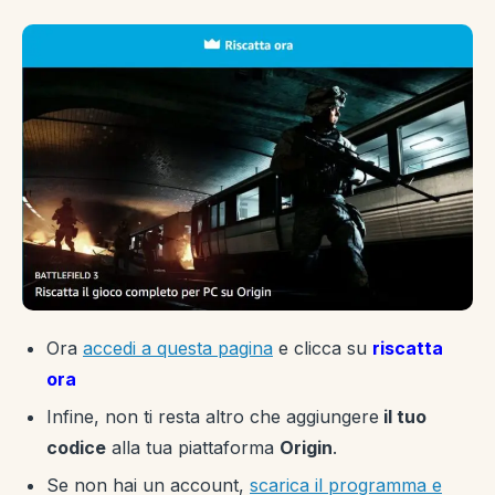
Ora
accedi a questa pagina
e clicca su
riscatta
ora
Infine, non ti resta altro che aggiungere
il tuo
codice
alla tua piattaforma
Origin
.
Se non hai un account,
scarica il programma e