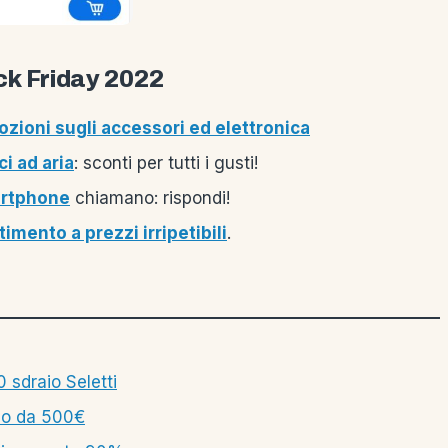
ack Friday 2022
zioni sugli accessori ed elettronica
ci ad aria
: sconti per tutti i gusti!
artphone
chiamano: rispondi!
timento a prezzi irripetibili
.
 sdraio Seletti
lo da 500€