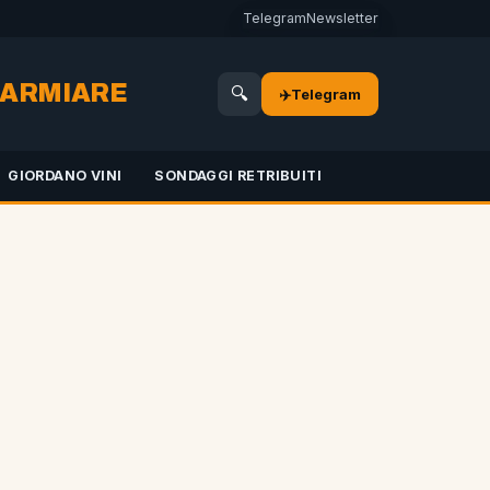
Telegram
Newsletter
SPARMIARE
🔍
✈️
Telegram
GIORDANO VINI
SONDAGGI RETRIBUITI