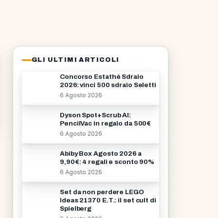
GLI ULTIMI ARTICOLI
Concorso Estathé Sdraio
2026: vinci 500 sdraio Seletti
6 Agosto 2026
Dyson Spot+Scrub AI:
PencilVac in regalo da 500€
6 Agosto 2026
Abiby Box Agosto 2026 a
9,90€: 4 regali e sconto 90%
6 Agosto 2026
Set da non perdere LEGO
Ideas 21370 E.T.: il set cult di
Spielberg