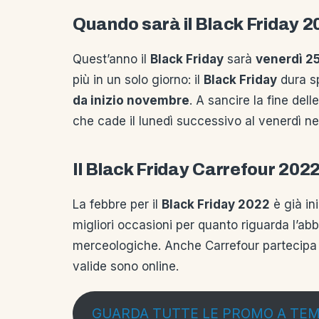
Quando sarà il Black Friday 
Quest’anno il
Black Friday
sarà
venerdì 2
più in un solo giorno: il
Black Friday
dura s
da inizio novembre
. A sancire la fine del
che cade il lunedì successivo al venerdì n
Il Black Friday Carrefour 2022 
La febbre per il
Black Friday 2022
è già in
migliori occasioni per quanto riguarda l’abb
merceologiche. Anche Carrefour partecipa a
valide sono online.
GUARDA TUTTE LE PROMO A TE