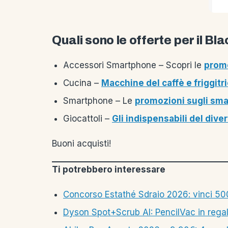
Quali sono le offerte per il Bl
Accessori Smartphone – Scopri le
promo
Cucina –
Macchine del caffè e friggitri
Smartphone – Le
promozioni sugli sm
Giocattoli –
Gli indispensabili del diver
Buoni acquisti!
Ti potrebbero interessare
Concorso Estathé Sdraio 2026: vinci 500
Dyson Spot+Scrub AI: PencilVac in rega