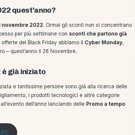
2022 quest’anno?
5 novembre 2022
. Ormai gli sconti non si concentrano
pesso per più settimane con
sconti che partono già
le offerte del Black Friday abbiamo il
Cyber Monday
,
ero – quest’anno il 28 Novembre.
è già iniziato
iziata e tantissime persone sono già alla ricerca delle
igliamento, i prodotti tecnologici e altre categorie
ll’evento dell’anno lanciando delle
Promo a tempo
MPO