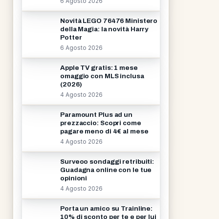
6 Agosto 2026
Novità LEGO 76476 Ministero
della Magia: la novità Harry
Potter
6 Agosto 2026
Apple TV gratis: 1 mese
omaggio con MLS inclusa
(2026)
4 Agosto 2026
Paramount Plus ad un
prezzaccio: Scopri come
pagare meno di 4€ al mese
4 Agosto 2026
Surveoo sondaggi retribuiti:
Guadagna online con le tue
opinioni
4 Agosto 2026
Porta un amico su Trainline:
10% di sconto per te e per lui