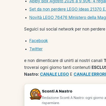
Abiby Box Agosto 2026 a 9,90€: 4 rega
Set da non perdere LEGO Ideas 21370 E.T.:
Novità LEGO 76476 Ministero della Magia
Seguici sui social network per non perdere 
Facebook
Twitter
e non dimenticare di unirti ai nostri canali
troverai ogni giorno tanti contenuti
ESCLUS
Nastro:
CANALE LEGO
E
CANALE ERRORI
Sconti A Nastro
Redazione Sconti A Nastro: ogni giorno a 
risparmiare.