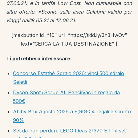
07.06.21) e in tariffa Low Cost. Non cumulabile con
altre offerte. *Sconto sulla linea Calabria valido per
viaggi dall’8.05.21 al 12.06.21.
[maxbutton id=”10″ url=”https://tidd.ly/3h3HwOv”
text=”CERCA LA TUA DESTINAZIONE” ]
Ti potrebbero interessare:
Concorso Estathé Sdraio 2026: vinci 500 sdraio
Seletti
Dyson Spot+Scrub AI: PencilVac in regalo da
500€
Abiby Box Agosto 2026 a 9,90€: 4 regali e sconto
90%
Set da non perdere LEGO Ideas 21370 E.T.: il set