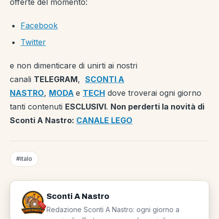
offerte del momento:
Facebook
Twitter
e non dimenticare di unirti ai nostri
canali
TELEGRAM
,
SCONTI A
NASTRO
,
MODA
e
TECH
dove troverai ogni giorno
tanti contenuti
ESCLUSIVI
.
Non perderti la novità di
Sconti A Nastro:
CANALE LEGO
#italo
Sconti A Nastro
Redazione Sconti A Nastro: ogni giorno a