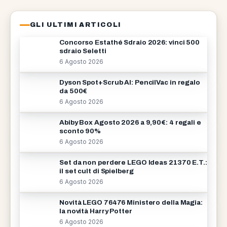
GLI ULTIMI ARTICOLI
Concorso Estathé Sdraio 2026: vinci 500
sdraio Seletti
6 Agosto 2026
Dyson Spot+Scrub AI: PencilVac in regalo
da 500€
6 Agosto 2026
Abiby Box Agosto 2026 a 9,90€: 4 regali e
sconto 90%
6 Agosto 2026
Set da non perdere LEGO Ideas 21370 E.T.:
il set cult di Spielberg
6 Agosto 2026
Novità LEGO 76476 Ministero della Magia:
la novità Harry Potter
6 Agosto 2026