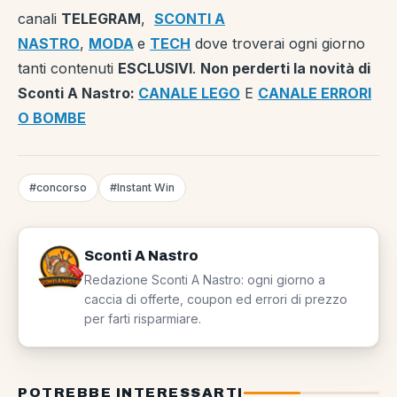
canali
TELEGRAM
,
SCONTI A
NASTRO
,
MODA
e
TECH
dove troverai ogni giorno
tanti contenuti
ESCLUSIVI
.
Non perderti la novità di
Sconti A Nastro:
CANALE LEGO
E
CANALE ERRORI
O BOMBE
#concorso
#Instant Win
Sconti A Nastro
Redazione Sconti A Nastro: ogni giorno a
caccia di offerte, coupon ed errori di prezzo
per farti risparmiare.
POTREBBE INTERESSARTI