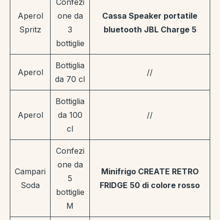
Confezi
Aperol
one da
Cassa Speaker portatile
Spritz
3
bluetooth JBL Charge 5
bottiglie
Bottiglia
Aperol
//
da 70 cl
Bottiglia
Aperol
da 100
//
cl
Confezi
one da
Campari
Minifrigo CREATE RETRO
5
Soda
FRIDGE 50 di colore rosso
bottiglie
M