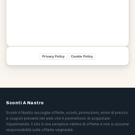
Privacy Policy
Cookie Policy
Sconti A Nastro
Sconti A Nastro raccoglie offerte, sconti, promozioni, errori di prezzo
e coupon presenti nel web che ti permettono di acquistare
risparmiando. Il sito è una semplice vetrina di offerte e non si assume
responsabilità sulle offerte segnalate.