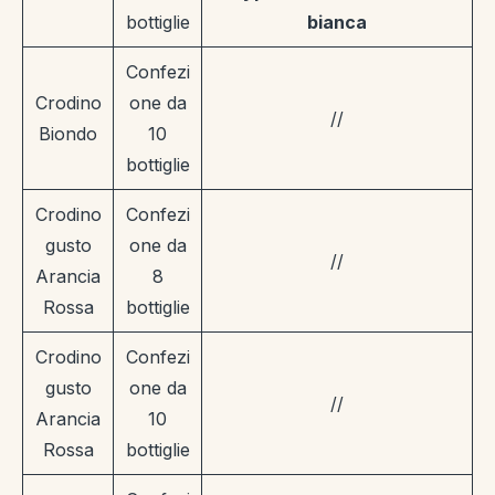
bottiglie
bianca
Confezi
Crodino
one da
//
Biondo
10
bottiglie
Crodino
Confezi
gusto
one da
//
Arancia
8
Rossa
bottiglie
Crodino
Confezi
gusto
one da
//
Arancia
10
Rossa
bottiglie