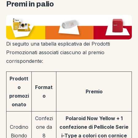
Premi in palio
Di seguito una tabella esplicativa dei Prodotti
Promozionati associati ciascuno al premio
corrispondente:
Prodott
o
Format
Premio
promozi
o
onato
Confezi
Polaroid Now Yellow + 1
Crodino
one da
confezione di Pellicole Serie
Biondo
8
i-Type a colori con cornice