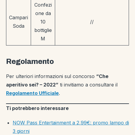
Confezi
one da
Campari
10
//
Soda
bottiglie
M
Regolamento
Per ulteriori informazioni sul concorso
“Che
aperitivo sei? – 2022”
ti invitiamo a consultare il
Regolamento Ufficiale
.
Ti potrebbero interessare
NOW Pass Entertainment a 2,99€: promo lampo di
3 giorni