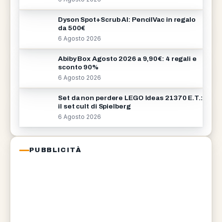
Dyson Spot+Scrub AI: PencilVac in regalo
da 500€
6 Agosto 2026
Abiby Box Agosto 2026 a 9,90€: 4 regali e
sconto 90%
6 Agosto 2026
Set da non perdere LEGO Ideas 21370 E.T.:
il set cult di Spielberg
6 Agosto 2026
PUBBLICITÀ