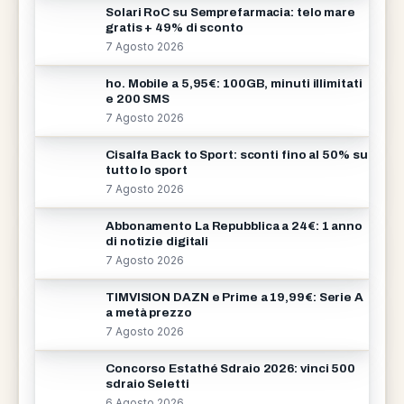
Solari RoC su Semprefarmacia: telo mare
gratis + 49% di sconto
7 Agosto 2026
ho. Mobile a 5,95€: 100GB, minuti illimitati
e 200 SMS
7 Agosto 2026
Cisalfa Back to Sport: sconti fino al 50% su
tutto lo sport
7 Agosto 2026
Abbonamento La Repubblica a 24€: 1 anno
di notizie digitali
7 Agosto 2026
TIMVISION DAZN e Prime a 19,99€: Serie A
a metà prezzo
7 Agosto 2026
Concorso Estathé Sdraio 2026: vinci 500
sdraio Seletti
6 Agosto 2026