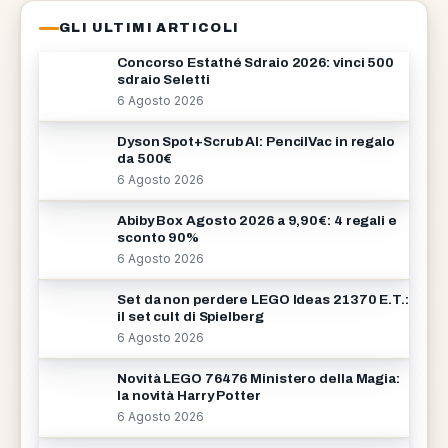
GLI ULTIMI ARTICOLI
Concorso Estathé Sdraio 2026: vinci 500
sdraio Seletti
6 Agosto 2026
Dyson Spot+Scrub AI: PencilVac in regalo
da 500€
6 Agosto 2026
Abiby Box Agosto 2026 a 9,90€: 4 regali e
sconto 90%
6 Agosto 2026
Set da non perdere LEGO Ideas 21370 E.T.:
il set cult di Spielberg
6 Agosto 2026
Novità LEGO 76476 Ministero della Magia:
la novità Harry Potter
6 Agosto 2026