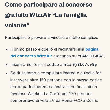
Come partecipare al concorso
gratuito WizzAir “La famiglia
volante”
Partecipare e provare a vincere è molto semplice:
Il primo passo è quello di registrarsi alla
pagina
del concorso WizzAir
cliccando su
“PARTECIPA”
.
Inserisci nel form il codice amico
9j8LC7cv9p
Se riusciremo a completare l’aereo e quindi a far
inscrivere altre 169 persone con lo stesso codice
amico parteciperemo all’estrazione finale di un
favoloso Weekend a Corfù per 170 persone
comprensivo di volo a/r da Roma FCO a Corfù.