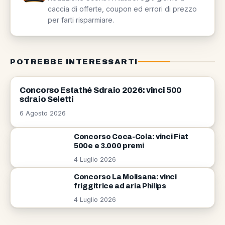
caccia di offerte, coupon ed errori di prezzo
per farti risparmiare.
POTREBBE INTERESSARTI
CONCORSI
Concorso Estathé Sdraio 2026: vinci 500
sdraio Seletti
6 Agosto 2026
Concorso Coca-Cola: vinci Fiat
500e e 3.000 premi
4 Luglio 2026
Concorso La Molisana: vinci
friggitrice ad aria Philips
4 Luglio 2026