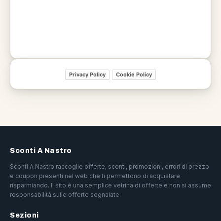
Privacy Policy
Cookie Policy
Sconti A Nastro
Sconti A Nastro raccoglie offerte, sconti, promozioni, errori di prezzo
e coupon presenti nel web che ti permettono di acquistare
risparmiando. Il sito è una semplice vetrina di offerte e non si assume
responsabilità sulle offerte segnalate.
Sezioni