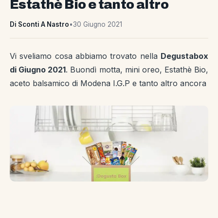
Estathè Bio e tanto altro
Di Sconti A Nastro
•
30 Giugno 2021
Vi sveliamo cosa abbiamo trovato nella
Degustabox
di Giugno 2021
. Buondì motta, mini oreo, Estathè Bio,
aceto balsamico di Modena I.G.P e tanto altro ancora