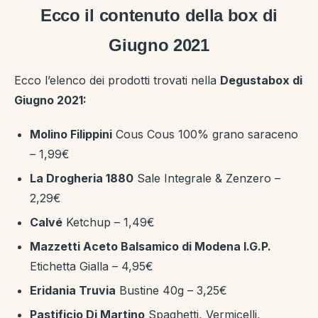
Ecco il contenuto della box di
Giugno 2021
Ecco l’elenco dei prodotti trovati nella
Degustabox di
Giugno 2021:
Molino Filippini
Cous Cous 100% grano saraceno
– 1,99€
La Drogheria 1880
Sale Integrale & Zenzero –
2,29€
Calvé
Ketchup – 1,49€
Mazzetti Aceto Balsamico di Modena I.G.P.
Etichetta Gialla – 4,95€
Eridania Truvia
Bustine 40g – 3,25€
Pastificio Di Martino
Spaghetti, Vermicelli,