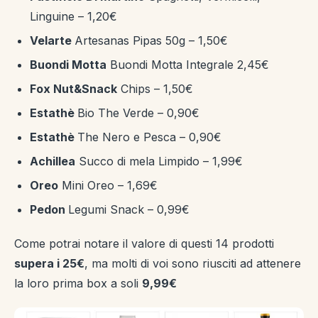
Linguine – 1,20€
Velarte
Artesanas Pipas 50g – 1,50€
Buondi Motta
Buondi Motta Integrale 2,45€
Fox Nut&Snack
Chips – 1,50€
Estathè
Bio The Verde – 0,90€
Estathè
The Nero e Pesca – 0,90€
Achillea
Succo di mela Limpido – 1,99€
Oreo
Mini Oreo – 1,69€
Pedon
Legumi Snack – 0,99€
Come potrai notare il valore di questi 14 prodotti
supera i 25€
, ma molti di voi sono riusciti ad attenere
la loro prima box a soli
9,99€