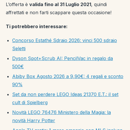
L’offerta è
valida fino al 31 Luglio
2021
, quindi
affrettati e non farti scappare questa occasione!
Ti potrebbero interessare:
Concorso Estathé Sdraio 2026: vinci 500 sdraio
Seletti
Dyson Spot+Scrub AI: PencilVac in regalo da
500€
Abiby Box Agosto 2026 a 9,90€: 4 regali e sconto
90%
Set da non perdere LEGO Ideas 21370 E.T.: il set
cult di Spielberg
Novità LEGO 76476 Ministero della Magia: la
novità Harry Potter