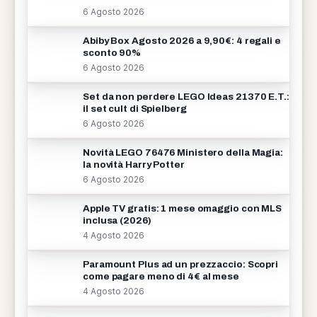
6 Agosto 2026
Abiby Box Agosto 2026 a 9,90€: 4 regali e
sconto 90%
6 Agosto 2026
Set da non perdere LEGO Ideas 21370 E.T.:
il set cult di Spielberg
6 Agosto 2026
Novità LEGO 76476 Ministero della Magia:
la novità Harry Potter
6 Agosto 2026
Apple TV gratis: 1 mese omaggio con MLS
inclusa (2026)
4 Agosto 2026
Paramount Plus ad un prezzaccio: Scopri
come pagare meno di 4€ al mese
4 Agosto 2026