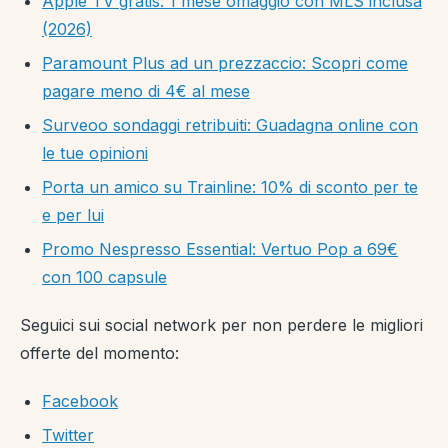
Apple TV gratis: 1 mese omaggio con MLS inclusa
(2026)
Paramount Plus ad un prezzaccio: Scopri come
pagare meno di 4€ al mese
Surveoo sondaggi retribuiti: Guadagna online con
le tue opinioni
Porta un amico su Trainline: 10% di sconto per te
e per lui
Promo Nespresso Essential: Vertuo Pop a 69€
con 100 capsule
Seguici sui social network per non perdere le migliori
offerte del momento:
Facebook
Twitter