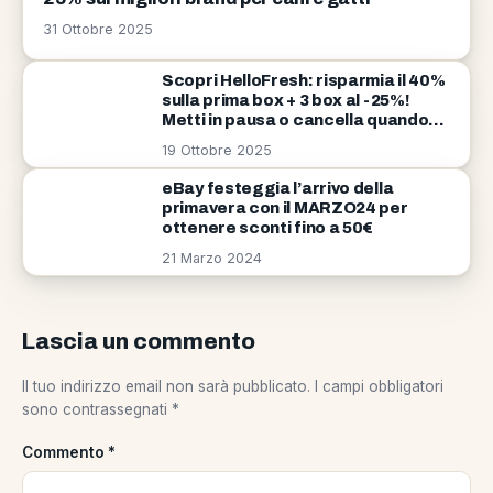
31 Ottobre 2025
Scopri HelloFresh: risparmia il 40%
sulla prima box + 3 box al -25%!
Metti in pausa o cancella quando
vuoi
19 Ottobre 2025
eBay festeggia l’arrivo della
primavera con il MARZO24 per
ottenere sconti fino a 50€
21 Marzo 2024
Lascia un commento
Il tuo indirizzo email non sarà pubblicato.
I campi obbligatori
sono contrassegnati
*
Commento
*