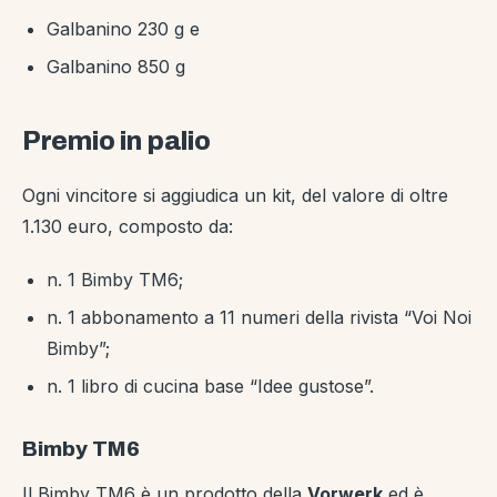
Galbanino 230 g e
Galbanino 850 g
Premio in palio
Ogni vincitore si aggiudica un kit, del valore di oltre
1.130 euro, composto da:
n. 1 Bimby TM6;
n. 1 abbonamento a 11 numeri della rivista “Voi Noi
Bimby”;
n. 1 libro di cucina base “Idee gustose”.
Bimby TM6
Il Bimby TM6 è un prodotto della
Vorwerk
ed è