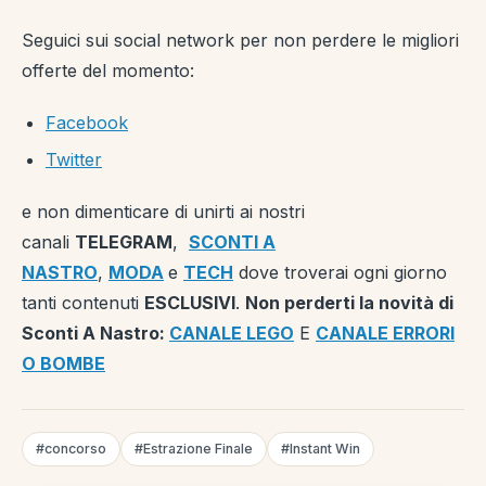
Seguici sui social network per non perdere le migliori
offerte del momento:
Facebook
Twitter
e non dimenticare di unirti ai nostri
canali
TELEGRAM
,
SCONTI A
NASTRO
,
MODA
e
TECH
dove troverai ogni giorno
tanti contenuti
ESCLUSIVI
.
Non perderti la novità di
Sconti A Nastro:
CANALE LEGO
E
CANALE ERRORI
O BOMBE
#concorso
#Estrazione Finale
#Instant Win