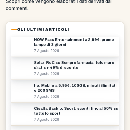
Scopri come vengono elaborati i dati derivati dai
commenti
.
GLI ULTIMI ARTICOLI
NOW Pass Entertainment a 2,99€: promo
lampo di 3 giorni
7 Agosto 2026
Solari RoC su Semprefarmacia: telo mare
gratis + 49% di sconto
7 Agosto 2026
ho. Mobile a 5,95€: 100GB, minuti illimitati
e 200 SMS
7 Agosto 2026
Cisalfa Back to Sport: sconti fino al 50% su
tutto lo sport
7 Agosto 2026