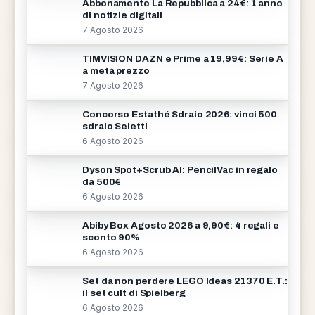
Abbonamento La Repubblica a 24€: 1 anno
di notizie digitali
7 Agosto 2026
TIMVISION DAZN e Prime a 19,99€: Serie A
a metà prezzo
7 Agosto 2026
Concorso Estathé Sdraio 2026: vinci 500
sdraio Seletti
6 Agosto 2026
Dyson Spot+Scrub AI: PencilVac in regalo
da 500€
6 Agosto 2026
Abiby Box Agosto 2026 a 9,90€: 4 regali e
sconto 90%
6 Agosto 2026
Set da non perdere LEGO Ideas 21370 E.T.:
il set cult di Spielberg
6 Agosto 2026