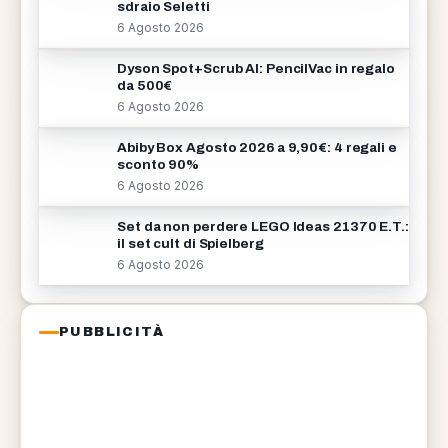
sdraio Seletti
6 Agosto 2026
Dyson Spot+Scrub AI: PencilVac in regalo
da 500€
6 Agosto 2026
Abiby Box Agosto 2026 a 9,90€: 4 regali e
sconto 90%
6 Agosto 2026
Set da non perdere LEGO Ideas 21370 E.T.:
il set cult di Spielberg
6 Agosto 2026
PUBBLICITÀ