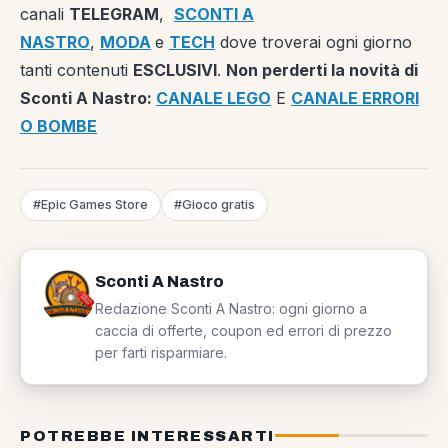
canali
TELEGRAM
,
SCONTI A
NASTRO
,
MODA
e
TECH
dove troverai ogni giorno
tanti contenuti
ESCLUSIVI
.
Non perderti la novità di
Sconti A Nastro:
CANALE LEGO
E
CANALE ERRORI
O BOMBE
#Epic Games Store
#Gioco gratis
Sconti A Nastro
Redazione Sconti A Nastro: ogni giorno a
caccia di offerte, coupon ed errori di prezzo
per farti risparmiare.
POTREBBE INTERESSARTI