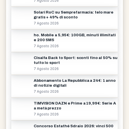
7 Agosto 2026
Solari RoC su Semprefarmacia: telo mare
gratis + 49% di sconto
7 Agosto 2026
ho. Mobile a 5,95€: 100GB, minuti illimitati
e 200 SMS
7 Agosto 2026
Cisalfa Back to Sport: sconti fino al 50% su
tutto lo sport
7 Agosto 2026
Abbonamento La Repubblica a 24€: 1 anno
di notizie digitali
7 Agosto 2026
TIMVISION DAZN e Prime a 19,99€: Serie A
a metà prezzo
7 Agosto 2026
Concorso Estathé Sdraio 2026: vinci 500