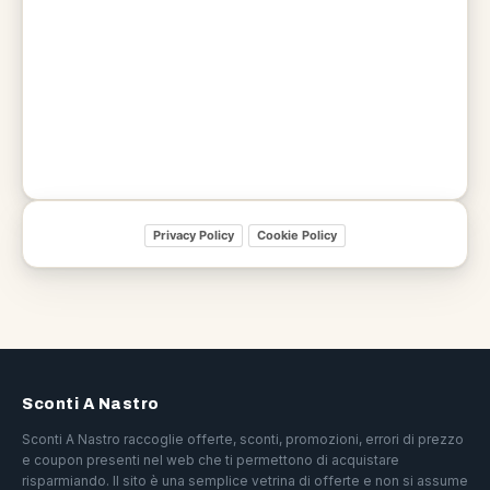
Privacy Policy
Cookie Policy
Sconti A Nastro
Sconti A Nastro raccoglie offerte, sconti, promozioni, errori di prezzo
e coupon presenti nel web che ti permettono di acquistare
risparmiando. Il sito è una semplice vetrina di offerte e non si assume