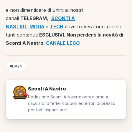
e non dimenticare di unirti ai nostri
canali
TELEGRAM
,
SCONTI A
NASTRO
,
MODA
e
TECH
dove troverai ogni giorno
tanti contenuti
ESCLUSIVI
.
Non perderti la novità di
Sconti A Nastro:
CANALE LEGO
#DAZN
Sconti A Nastro
Redazione Sconti A Nastro: ogni giorno a
caccia di offerte, coupon ed errori di prezzo
per farti risparmiare.