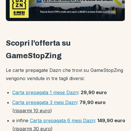
Scopri l’offerta su
GameStopZing
Le carte prepagate Dazn che trovi su GameStopZing
vengono vendute in tre tagli diversi:
Carta prepagata 1 mese Dazn
:
29,90 euro
Carta prepagata 3 mesi Dazn
:
79,90 euro
(
risparmi 10 euro
)
e infine
Carta prepagata 6 mesi Dazn
:
149,90 euro
(
risparmi 30 euro
)