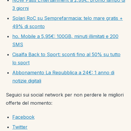
NOW Pass Entertainment a 2,99€: promo lampo di
3 giorni
Solari RoC su Semprefarmacia: telo mare gratis +
49% di sconto
ho. Mobile a 5,95€: 100GB, minuti illimitati e 200
SMS
Cisalfa Back to Sport: sconti fino al 50% su tutto
lo sport
Abbonamento La Repubblica a 24€: 1 anno di
notizie digitali
Seguici sui social network per non perdere le migliori
offerte del momento:
Facebook
Twitter