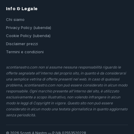
Info & Legale
Chi siamo
Privacy Policy (iubenda)
Cookie Policy (iubenda)
Disclaimer prezzi
Termini e condizioni
scontianastro.com non si assume nessuna responsabilità riguardo le
offerte segnalate all'interno del proprio sito, in quanto è da considerarsi
una semplice vetrina di offerte presenti nel web. In caso di qualsiasi
problema, scontianastro.com non può essere considerato in alcun modo
responsabile. Ogni marchio presente all'interno del sito, è utilizzato
esclusivamente a scopo illustrativo, non volendo infrangere in alcun
modo le leggi di Copyright in vigore. Questo sito non può essere
considerato in alcun modo una testata giornalistica in quanto aggiornato
senza periodicità.
© 2026 Sconti A Nastro — P.IVA 02553520228