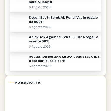
sdraio Seletti
6 Agosto 2026
Dyson Spot+Scrub AI: PencilVac in regalo
da 500€
6 Agosto 2026
Abiby Box Agosto 2026 a 9,90€: 4 regali e
sconto 90%
6 Agosto 2026
Set da non perdere LEGO Ideas 21370 E.T.:
il set cult di Spielberg
6 Agosto 2026
PUBBLICITÀ