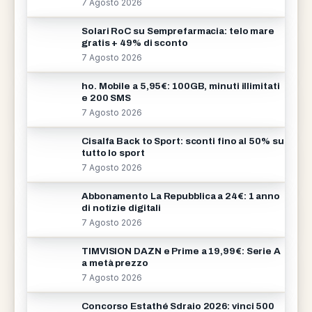
7 Agosto 2026
Solari RoC su Semprefarmacia: telo mare
gratis + 49% di sconto
7 Agosto 2026
ho. Mobile a 5,95€: 100GB, minuti illimitati
e 200 SMS
7 Agosto 2026
Cisalfa Back to Sport: sconti fino al 50% su
tutto lo sport
7 Agosto 2026
Abbonamento La Repubblica a 24€: 1 anno
di notizie digitali
7 Agosto 2026
TIMVISION DAZN e Prime a 19,99€: Serie A
a metà prezzo
7 Agosto 2026
Concorso Estathé Sdraio 2026: vinci 500