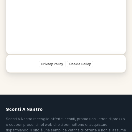
Privacy Policy
Cookie Policy
Sconti A Nastro
Sconti A Nastro raccoglie offerte, sconti, promozioni, errori di prezzo
e coupon presenti nel web che ti permettono di acquistare
risparmiando. Il sito è una semplice vetrina di offerte e non si assume