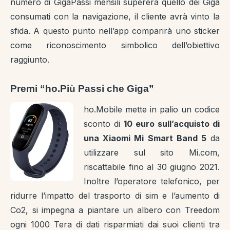
numero di GigaPassi mensili supererà quello dei Giga
consumati con la navigazione, il cliente avrà vinto la
sfida. A questo punto nell’app comparirà uno sticker
come riconoscimento simbolico dell’obiettivo
raggiunto.
Premi “ho.Più Passi che Giga”
ho.Mobile mette in palio un codice
sconto di
10 euro sull’acquisto di
una Xiaomi Mi Smart Band 5
da
utilizzare sul sito Mi.com,
riscattabile fino al 30 giugno 2021.
Inoltre l’operatore telefonico, per
ridurre l’impatto del trasporto di sim e l’aumento di
Co2, si impegna a piantare un albero con Treedom
ogni 1000 Tera di dati risparmiati dai suoi clienti tra