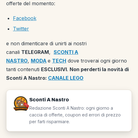
offerte del momento:
Facebook
Twitter
e non dimenticare di unirti ai nostri
canali
TELEGRAM
,
SCONTI A
NASTRO
,
MODA
e
TECH
dove troverai ogni giorno
tanti contenuti
ESCLUSIVI
.
Non perderti la novità di
Sconti A Nastro:
CANALE LEGO
Sconti A Nastro
Redazione Sconti A Nastro: ogni giorno a
caccia di offerte, coupon ed errori di prezzo
per farti risparmiare.