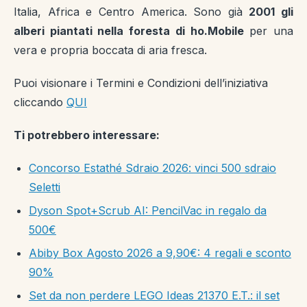
Italia, Africa e Centro America. Sono già
2001 gli
alberi piantati nella foresta di ho.Mobile
per una
vera e propria boccata di aria fresca.
Puoi visionare i Termini e Condizioni dell’iniziativa
cliccando
QUI
Ti potrebbero interessare:
Concorso Estathé Sdraio 2026: vinci 500 sdraio
Seletti
Dyson Spot+Scrub AI: PencilVac in regalo da
500€
Abiby Box Agosto 2026 a 9,90€: 4 regali e sconto
90%
Set da non perdere LEGO Ideas 21370 E.T.: il set