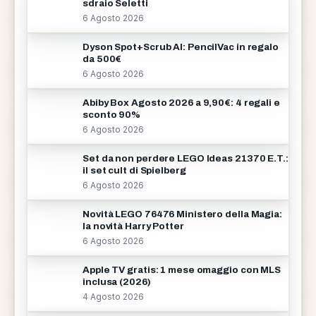
sdraio Seletti
6 Agosto 2026
Dyson Spot+Scrub AI: PencilVac in regalo
da 500€
6 Agosto 2026
Abiby Box Agosto 2026 a 9,90€: 4 regali e
sconto 90%
6 Agosto 2026
Set da non perdere LEGO Ideas 21370 E.T.:
il set cult di Spielberg
6 Agosto 2026
Novità LEGO 76476 Ministero della Magia:
la novità Harry Potter
6 Agosto 2026
Apple TV gratis: 1 mese omaggio con MLS
inclusa (2026)
4 Agosto 2026