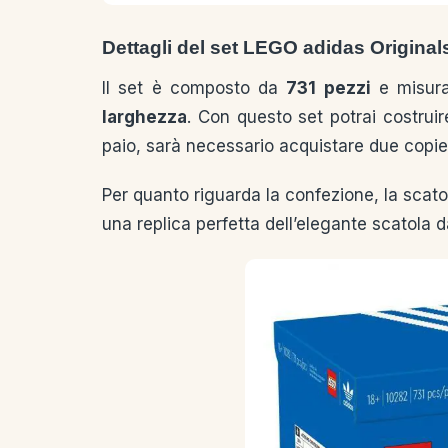
Dettagli del set LEGO
adidas Original
Il set è composto da
731 pezzi
e misu
larghezza
. Con questo set potrai costruir
paio, sarà necessario acquistare due copie 
Per quanto riguarda la confezione, la scato
una replica perfetta dell’elegante scatola 