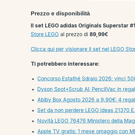
Prezzo e disponibilità
Il set LEGO adidas Originals Superstar 
Store LEGO
al prezzo di
89,99€
Clicca qui per visionare il set nel LEGO Sto
Ti potrebbero interessare:
Concorso Estathé Sdraio 2026: vinci 500
Dyson Spot+Scrub AI: PencilVac in rega
Abiby Box Agosto 2026 a 9,90€: 4 rega
Set da non perdere LEGO Ideas 21370 E.T.:
Novità LEGO 76476 Ministero della Magia
Apple TV gratis: 1 mese omaggio con M