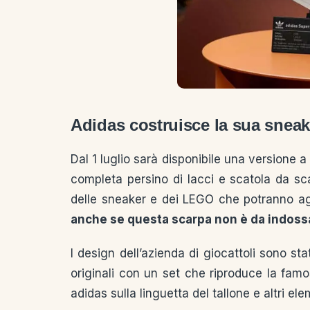
Adidas costruisce la sua sneak
Dal 1 luglio sarà disponibile una versione a
completa persino di lacci e scatola da sca
delle sneaker e dei LEGO che potranno agg
anche se questa scarpa non è da indoss
I design dell’azienda di giocattoli sono st
originali con un set che riproduce la famos
adidas sulla linguetta del tallone e altri ele