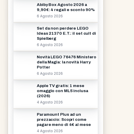
Abiby Box Agosto 2026 a
9,90€: 4 regali e sconto 90%
6 Agosto 2026
Set da non perdere LEGO
Ideas 21370 E.T.: il set cult di
Spielberg
6 Agosto 2026
Novità LEGO 76476 Ministero
della Magia: la novità Harry
Potter
6 Agosto 2026
Apple TV gratis: 1 mese
omaggio con MLS inclusa
(2026)
4 Agosto 2026
Paramount Plus ad un
prezzaccio: Scopri come
pagare meno di 4€ al mese
4 Agosto 2026