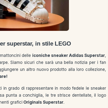
er superstar, in stile LEGO
 mattoncini delle
iconiche sneaker Adidas Superstar
,
rpe. Siamo sicuri che sarà una bella notizia per i fan
iungere un altro nuovo prodotto alla loro collezione,
are!
ati in grado di rappresentare in modo fedele le sneaker
a punta a conchiglia, le tre strisce dentellate, il logo
menti grafici
Originals Superstar
.