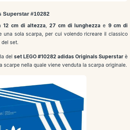
s Superstar #10282
ra
12 cm di altezza
,
27 cm di lunghezza
e
9 cm di
e una sola scarpa, per cui volendo ricreare il classico
del set.
la del
set LEGO #10282 adidas Originals Superstar
è
da scarpe nella quale viene venduta la scarpa originale.