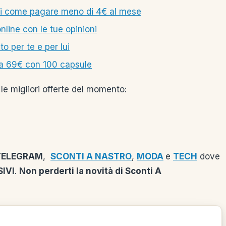
ri come pagare meno di 4€ al mese
line con le tue opinioni
o per te e per lui
 a 69€ con 100 capsule
le migliori offerte del momento:
TELEGRAM
,
SCONTI A NASTRO
,
MODA
e
TECH
dove
IVI
.
Non perderti la novità di Sconti A