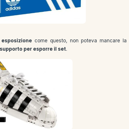
a
esposizione
come questo, non poteva mancare la
supporto per esporre il set
.