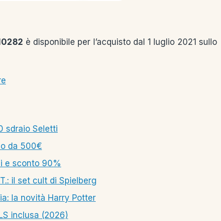
#10282
è disponibile per l’acquisto dal 1 luglio 2021 sullo
re
 sdraio Seletti
lo da 500€
li e sconto 90%
 il set cult di Spielberg
: la novità Harry Potter
LS inclusa (2026)