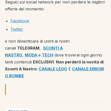
Seguici sui social network per non perdere le migliori
offerte del momento:
Facebook
Twitter
e non dimenticare di unirti ai nostri
canali
TELEGRAM
,
SCONTI A
NASTRO
,
MODA
e
TECH
dove troverai ogni giorno
tanti contenuti
ESCLUSIVI
.
Non perderti la novità di
Sconti A Nastro:
CANALE LEGO
E
CANALE ERRORI
O BOMBE