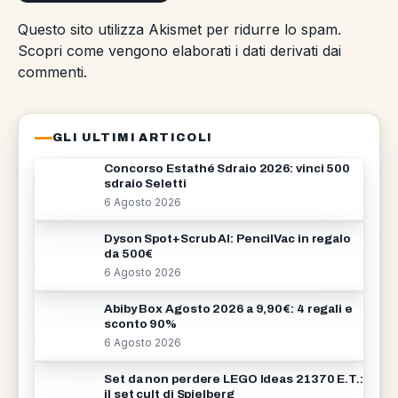
Questo sito utilizza Akismet per ridurre lo spam.
Scopri come vengono elaborati i dati derivati dai
commenti
.
GLI ULTIMI ARTICOLI
Concorso Estathé Sdraio 2026: vinci 500
sdraio Seletti
6 Agosto 2026
Dyson Spot+Scrub AI: PencilVac in regalo
da 500€
6 Agosto 2026
Abiby Box Agosto 2026 a 9,90€: 4 regali e
sconto 90%
6 Agosto 2026
Set da non perdere LEGO Ideas 21370 E.T.:
il set cult di Spielberg