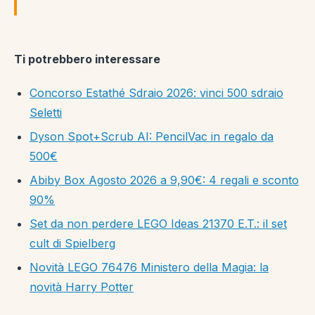
Ti potrebbero interessare
Concorso Estathé Sdraio 2026: vinci 500 sdraio
Seletti
Dyson Spot+Scrub AI: PencilVac in regalo da
500€
Abiby Box Agosto 2026 a 9,90€: 4 regali e sconto
90%
Set da non perdere LEGO Ideas 21370 E.T.: il set
cult di Spielberg
Novità LEGO 76476 Ministero della Magia: la
novità Harry Potter