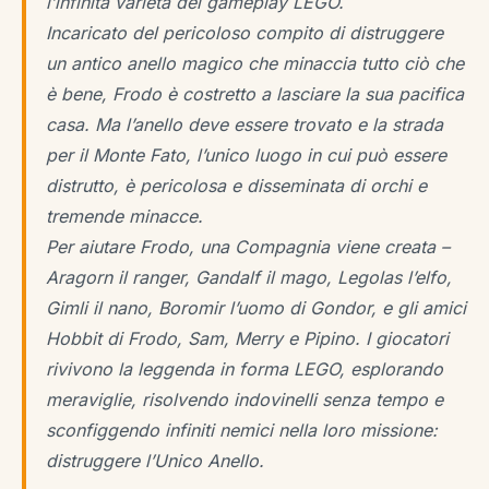
l’infinita varietà del gameplay LEGO.
Incaricato del pericoloso compito di distruggere
un antico anello magico che minaccia tutto ciò che
è bene, Frodo è costretto a lasciare la sua pacifica
casa. Ma l’anello deve essere trovato e la strada
per il Monte Fato, l’unico luogo in cui può essere
distrutto, è pericolosa e disseminata di orchi e
tremende minacce.
Per aiutare Frodo, una Compagnia viene creata –
Aragorn il ranger, Gandalf il mago, Legolas l’elfo,
Gimli il nano, Boromir l’uomo di Gondor, e gli amici
Hobbit di Frodo, Sam, Merry e Pipino. I giocatori
rivivono la leggenda in forma LEGO, esplorando
meraviglie, risolvendo indovinelli senza tempo e
sconfiggendo infiniti nemici nella loro missione:
distruggere l’Unico Anello.