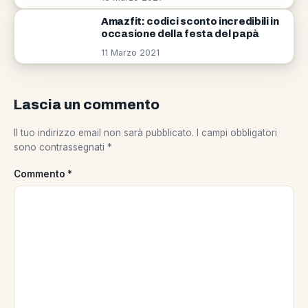
Amazfit: codici sconto incredibili in
occasione della festa del papà
11 Marzo 2021
Lascia un commento
Il tuo indirizzo email non sarà pubblicato.
I campi obbligatori
sono contrassegnati
*
Commento
*