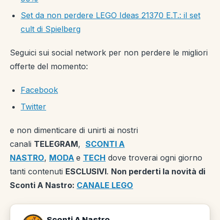
Set da non perdere LEGO Ideas 21370 E.T.: il set
cult di Spielberg
Seguici sui social network per non perdere le migliori
offerte del momento:
Facebook
Twitter
e non dimenticare di unirti ai nostri
canali
TELEGRAM
,
SCONTI A
NASTRO
,
MODA
e
TECH
dove troverai ogni giorno
tanti contenuti
ESCLUSIVI
.
Non perderti la novità di
Sconti A Nastro:
CANALE LEGO
Sconti A Nastro