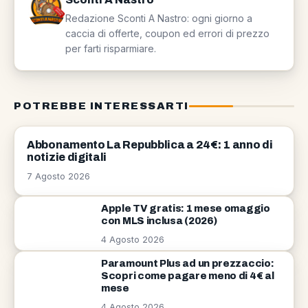
Redazione Sconti A Nastro: ogni giorno a
caccia di offerte, coupon ed errori di prezzo
per farti risparmiare.
POTREBBE INTERESSARTI
NEWS
Abbonamento La Repubblica a 24€: 1 anno di
notizie digitali
7 Agosto 2026
Apple TV gratis: 1 mese omaggio
con MLS inclusa (2026)
4 Agosto 2026
Paramount Plus ad un prezzaccio:
Scopri come pagare meno di 4€ al
mese
4 Agosto 2026