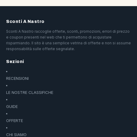
Sconti A Nastro
Sconti A Nastro raccoglie offerte, sconti, promozioni, errori di prezzo
e coupon presenti nel web che ti permettono di acquistare
risparmiando. Il sito è una semplice vetrina di offerte e non si assume
responsabilità sulle offerte segnalate.
Sezioni
RECENSIONI
LE NOSTRE CLASSIFICHE
GUIDE
OFFERTE
CHI SIAMO