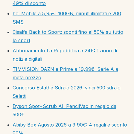
49% di sconto
ho. Mobile a 5,95€: 100GB, minuti illimitati e 200
SMS
Cisalfa Back to Sport: sconti fino al 50% su tutto
lo sport
Abbonamento La Repubblica a 24€: 1 anno di
notizie digitali
TIMVISION DAZN e Prime a 19,99€: Serie A a
metà prezzo
Concorso Estathé Sdraio 2026: vinci 500 sdraio
Seletti
Dyson Spot+Scrub AI: PencilVac in regalo da
500€
Abiby Box Agosto 2026 a 9,90€: 4 regali e sconto
90%