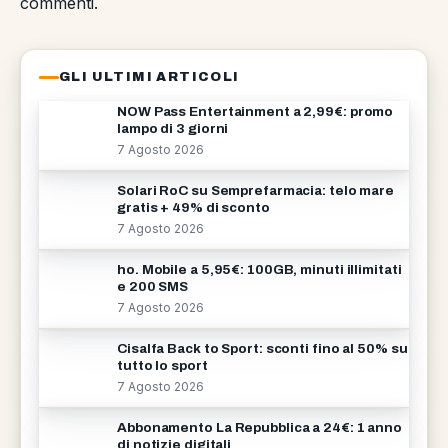
commenti
.
GLI ULTIMI ARTICOLI
NOW Pass Entertainment a 2,99€: promo
lampo di 3 giorni
7 Agosto 2026
Solari RoC su Semprefarmacia: telo mare
gratis + 49% di sconto
7 Agosto 2026
ho. Mobile a 5,95€: 100GB, minuti illimitati
e 200 SMS
7 Agosto 2026
Cisalfa Back to Sport: sconti fino al 50% su
tutto lo sport
7 Agosto 2026
Abbonamento La Repubblica a 24€: 1 anno
di notizie digitali