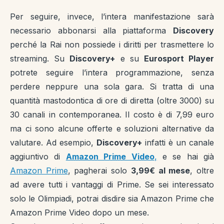
Per seguire, invece, l’intera manifestazione sarà
necessario abbonarsi alla piattaforma
Discovery
perché la Rai non possiede i diritti per trasmettere lo
streaming. Su
Discovery+
e su
Eurosport Player
potrete seguire l’intera programmazione, senza
perdere neppure una sola gara. Si tratta di una
quantità mastodontica di ore di diretta (oltre 3000) su
30 canali in contemporanea. Il costo è di 7,99 euro
ma ci sono alcune offerte e soluzioni alternative da
valutare. Ad esempio,
Discovery+
infatti è un canale
aggiuntivo di
Amazon Prime Video
,
e se hai già
Amazon Prime
, pagherai solo
3,99€ al mese
, oltre
ad avere tutti i vantaggi di Prime. Se sei interessato
solo le Olimpiadi, potrai disdire sia Amazon Prime che
Amazon Prime Video dopo un mese.