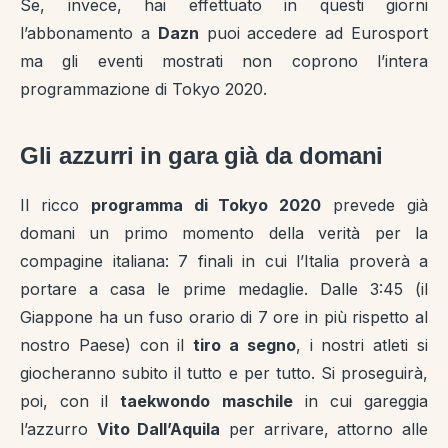
Se, invece, hai effettuato in questi giorni
l’abbonamento a
Dazn
puoi accedere ad Eurosport
ma gli eventi mostrati non coprono l’intera
programmazione di Tokyo 2020.
Gli azzurri in gara già da domani
Il ricco
programma di Tokyo 2020
prevede già
domani un primo momento della verità per la
compagine italiana: 7 finali in cui l’Italia proverà a
portare a casa le prime medaglie. Dalle 3:45 (il
Giappone ha un fuso orario di 7 ore in più rispetto al
nostro Paese) con il
tiro a segno
, i nostri atleti si
giocheranno subito il tutto e per tutto. Si proseguirà,
poi, con il
taekwondo maschile
in cui gareggia
l’azzurro
Vito Dall’Aquila
per arrivare, attorno alle