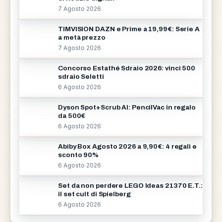
7 Agosto 2026
TIMVISION DAZN e Prime a 19,99€: Serie A
a metà prezzo
7 Agosto 2026
Concorso Estathé Sdraio 2026: vinci 500
sdraio Seletti
6 Agosto 2026
Dyson Spot+Scrub AI: PencilVac in regalo
da 500€
6 Agosto 2026
Abiby Box Agosto 2026 a 9,90€: 4 regali e
sconto 90%
6 Agosto 2026
Set da non perdere LEGO Ideas 21370 E.T.:
il set cult di Spielberg
6 Agosto 2026