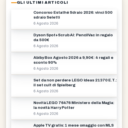
GLI ULTIMI ARTICOLI
Concorso Estathé Sdraio 2026: vinci 500
sdraio Seletti
6 Agosto 2026
Dyson Spot+Scrub AI: PencilVac in regalo
da 500€
6 Agosto 2026
Abiby Box Agosto 2026 a 9,90€: 4 regali e
sconto 90%
6 Agosto 2026
Set da non perdere LEGO Ideas 21370 E.T.:
il set cult di Spielberg
6 Agosto 2026
Novità LEGO 76476 Ministero della Magia:
la novità Harry Potter
6 Agosto 2026
Apple TV gratis: 1 mese omaggio con MLS