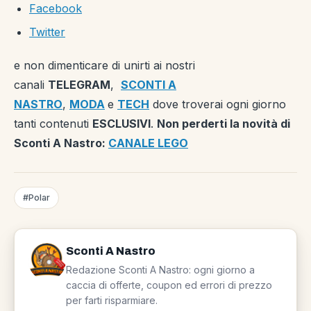
Facebook
Twitter
e non dimenticare di unirti ai nostri
canali
TELEGRAM
,
SCONTI A
NASTRO
,
MODA
e
TECH
dove troverai ogni giorno
tanti contenuti
ESCLUSIVI
.
Non perderti la novità di
Sconti A Nastro:
CANALE LEGO
#Polar
Sconti A Nastro
Redazione Sconti A Nastro: ogni giorno a
caccia di offerte, coupon ed errori di prezzo
per farti risparmiare.