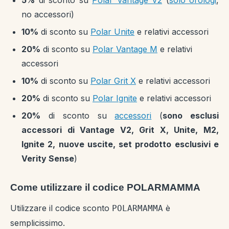
5%
di sconto su
Polar Vantage V2
(
solo orologi
,
no accessori)
10%
di sconto su
Polar Unite
e relativi accessori
20%
di sconto su
Polar Vantage M
e relativi
accessori
10%
di sconto su
Polar Grit X
e relativi accessori
20%
di sconto su
Polar Ignite
e relativi accessori
20%
di sconto su
accessori
(
sono esclusi
accessori di Vantage V2, Grit X, Unite, M2,
Ignite 2, nuove uscite, set prodotto esclusivi e
Verity Sense
)
Come utilizzare il codice POLARMAMMA
Utilizzare il codice sconto
è
POLARMAMMA
semplicissimo.