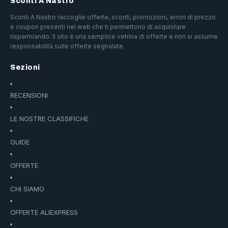
Sconti A Nastro
Sconti A Nastro raccoglie offerte, sconti, promozioni, errori di prezzo
e coupon presenti nel web che ti permettono di acquistare
risparmiando. Il sito è una semplice vetrina di offerte e non si assume
responsabilità sulle offerte segnalate.
Sezioni
RECENSIONI
LE NOSTRE CLASSIFICHE
GUIDE
OFFERTE
CHI SIAMO
OFFERTE ALIEXPRESS