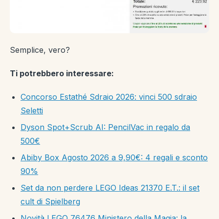
Semplice, vero?
Ti potrebbero interessare:
Concorso Estathé Sdraio 2026: vinci 500 sdraio
Seletti
Dyson Spot+Scrub AI: PencilVac in regalo da
500€
Abiby Box Agosto 2026 a 9,90€: 4 regali e sconto
90%
Set da non perdere LEGO Ideas 21370 E.T.: il set
cult di Spielberg
Novità LEGO 76476 Ministero della Magia: la