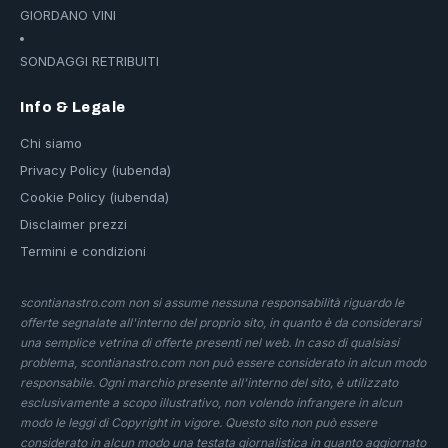
GIORDANO VINI
SONDAGGI RETRIBUITI
Info & Legale
Chi siamo
Privacy Policy (iubenda)
Cookie Policy (iubenda)
Disclaimer prezzi
Termini e condizioni
scontianastro.com non si assume nessuna responsabilità riguardo le
offerte segnalate all'interno del proprio sito, in quanto è da considerarsi
una semplice vetrina di offerte presenti nel web. In caso di qualsiasi
problema, scontianastro.com non può essere considerato in alcun modo
responsabile. Ogni marchio presente all'interno del sito, è utilizzato
esclusivamente a scopo illustrativo, non volendo infrangere in alcun
modo le leggi di Copyright in vigore. Questo sito non può essere
considerato in alcun modo una testata giornalistica in quanto aggiornato