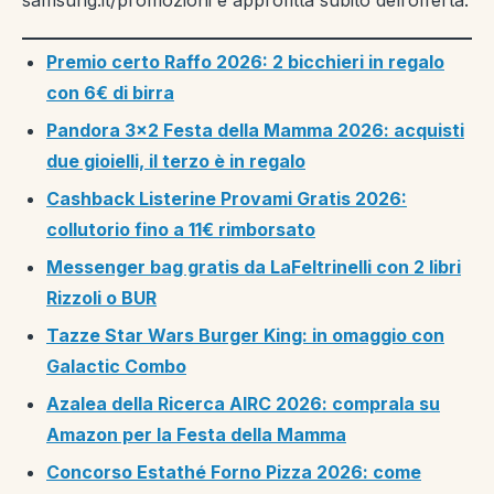
samsung.it/promozioni e approfitta subito dell’offerta.
Premio certo Raffo 2026: 2 bicchieri in regalo
con 6€ di birra
Pandora 3×2 Festa della Mamma 2026: acquisti
due gioielli, il terzo è in regalo
Cashback Listerine Provami Gratis 2026:
collutorio fino a 11€ rimborsato
Messenger bag gratis da LaFeltrinelli con 2 libri
Rizzoli o BUR
Tazze Star Wars Burger King: in omaggio con
Galactic Combo
Azalea della Ricerca AIRC 2026: comprala su
Amazon per la Festa della Mamma
Concorso Estathé Forno Pizza 2026: come