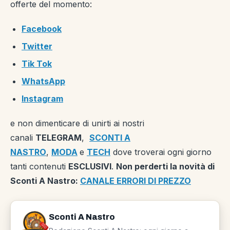
offerte del momento:
Facebook
Twitter
Tik Tok
WhatsApp
Instagram
e non dimenticare di unirti ai nostri
canali
TELEGRAM
,
SCONTI A
NASTRO
,
MODA
e
TECH
dove troverai ogni giorno
tanti contenuti
ESCLUSIVI
.
Non perderti la novità di
Sconti A Nastro:
CANALE ERRORI DI PREZZO
Sconti A Nastro