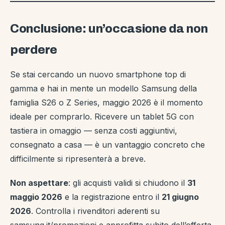
indicato in fase di registrazione. Regolamento
completo su
samsung.it/promozioni
.
Conclusione: un’occasione da non
perdere
Se stai cercando un nuovo smartphone top di
gamma e hai in mente un modello Samsung della
famiglia S26 o Z Series, maggio 2026 è il momento
ideale per comprarlo. Ricevere un tablet 5G con
tastiera in omaggio — senza costi aggiuntivi,
consegnato a casa — è un vantaggio concreto che
difficilmente si ripresenterà a breve.
Non aspettare
: gli acquisti validi si chiudono il
31
maggio 2026
e la registrazione entro il
21 giugno
2026
. Controlla i rivenditori aderenti su