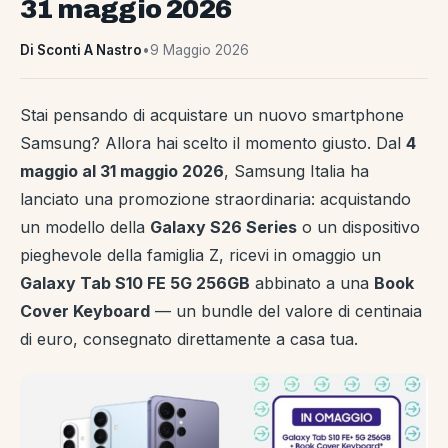
31 maggio 2026
Di Sconti A Nastro
•
9 Maggio 2026
Stai pensando di acquistare un nuovo smartphone
Samsung? Allora hai scelto il momento giusto. Dal
4
maggio al 31 maggio 2026
, Samsung Italia ha
lanciato una promozione straordinaria: acquistando
un modello della
Galaxy S26 Series
o un dispositivo
pieghevole della famiglia Z, ricevi in omaggio un
Galaxy Tab S10 FE 5G 256GB
abbinato a una
Book
Cover Keyboard
— un bundle del valore di centinaia
di euro, consegnato direttamente a casa tua.