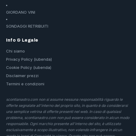
GIORDANO VINI
SONDAGGI RETRIBUITI
Info & Legale
Chi siamo
Privacy Policy (iubenda)
Cookie Policy (iubenda)
Disclaimer prezzi
Termini e condizioni
scontianastro.com non si assume nessuna responsabilità riguardo le
offerte segnalate all'interno del proprio sito, in quanto è da considerarsi
una semplice vetrina di offerte presenti nel web. In caso di qualsiasi
problema, scontianastro.com non può essere considerato in alcun modo
responsabile. Ogni marchio presente all'interno del sito, è utilizzato
esclusivamente a scopo illustrativo, non volendo infrangere in alcun
modo le leggi di Copyright in vigore. Questo sito non può essere