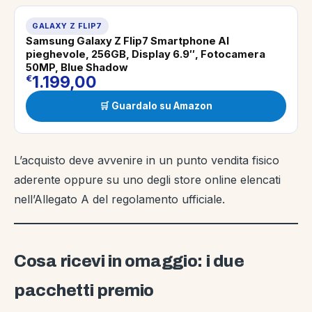
GALAXY Z FLIP7
Samsung Galaxy Z Flip7 Smartphone AI
pieghevole, 256GB, Display 6.9″, Fotocamera
50MP, Blue Shadow
1.199,00
€
🛒 Guardalo su Amazon
L’acquisto deve avvenire in un punto vendita fisico
aderente oppure su uno degli store online elencati
nell’Allegato A del regolamento ufficiale.
Cosa ricevi in omaggio: i due
pacchetti premio