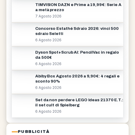
TIMVISION DAZN e Prime a 19,99€: Serie A
a metà prezzo
7 Agosto 2026
Concorso Estathé Sdraio 2026: vinci 500
sdraio Seletti
6 Agosto 2026
Dyson Spot+Scrub AI: PencilVac in regalo
da 500€
6 Agosto 2026
Abiby Box Agosto 2026 a 9,90€: 4 regali e
sconto 90%
6 Agosto 2026
Set da non perdere LEGO Ideas 21370 E.T.:
il set cult di Spielberg
6 Agosto 2026
PUBBLICITÀ