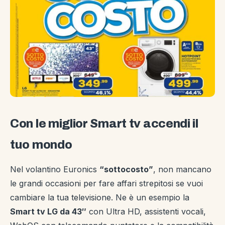
Con le miglior Smart tv accendi il
tuo mondo
Nel volantino Euronics
“sottocosto”
, non mancano
le grandi occasioni per fare affari strepitosi se vuoi
cambiare la tua televisione. Ne è un esempio la
Smart tv LG da 43″
con Ultra HD, assistenti vocali,