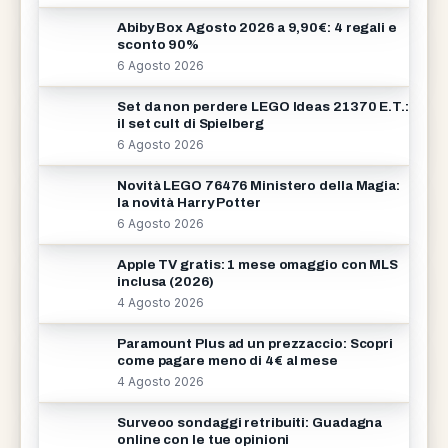
Abiby Box Agosto 2026 a 9,90€: 4 regali e
sconto 90%
6 Agosto 2026
Set da non perdere LEGO Ideas 21370 E.T.:
il set cult di Spielberg
6 Agosto 2026
Novità LEGO 76476 Ministero della Magia:
la novità Harry Potter
6 Agosto 2026
Apple TV gratis: 1 mese omaggio con MLS
inclusa (2026)
4 Agosto 2026
Paramount Plus ad un prezzaccio: Scopri
come pagare meno di 4€ al mese
4 Agosto 2026
Surveoo sondaggi retribuiti: Guadagna
online con le tue opinioni