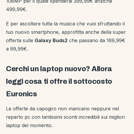
108MP per il quale spenderai 399,99€ anziché
499,99€.
E per ascoltare tutta la musica che vuoi sfruttando il
tuo nuovo smartphone, approfitta anche della super
offerta sulle
Galaxy Buds2
che passano da 169,99€
a 99,99€.
Cerchi un laptop nuovo? Allora
leggi cosa ti offre il sottocosto
Euronics
Le offerte da capogiro non mancano neppure nel
reparto pc con tantissimi sconti incredibili sui migliori
laptop del momento.