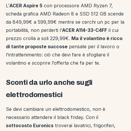
L’
ACER Aspire 5
con processore AMD Ryzen 7,
scheda grafica AMD Radeon 8 e SSD 512 GB scende
da 849,99€ a 599,99€ mentre se cerchi un pc per la
portabilità, non perderti l’
ACER A114-33-C4FF
il cui
prezzo crolla a soli 229,99€.
Ma il volantino è ricco
di tante proposte succose
pensate per il lavoro o
l’intrattenimento: ciò che devi fare è sfogliare il
volantino e scoprire l’offerta che fa per te.
Sconti da urlo anche sugli
elettrodomestici
Se devi cambiare un elettrodomestico, non è
necessario attendere il black friday. Con il
sottocosto Euronics
troverai lavatrici, frigoriferi,