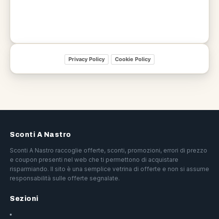
Privacy Policy
Cookie Policy
Sconti A Nastro
Sconti A Nastro raccoglie offerte, sconti, promozioni, errori di prezzo
e coupon presenti nel web che ti permettono di acquistare
risparmiando. Il sito è una semplice vetrina di offerte e non si assume
responsabilità sulle offerte segnalate.
Sezioni