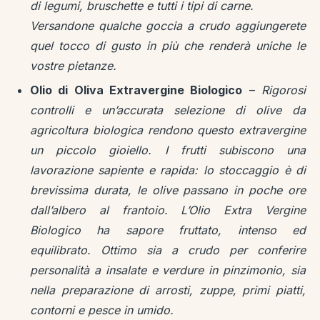
di legumi, bruschette e tutti i tipi di carne.
Versandone qualche goccia a crudo aggiungerete
quel tocco di gusto in più che renderà uniche le
vostre pietanze.
Olio di Oliva Extravergine Biologico
–
Rigorosi
controlli e un’accurata selezione di olive da
agricoltura biologica rendono questo extravergine
un piccolo gioiello. I frutti subiscono una
lavorazione sapiente e rapida: lo stoccaggio è di
brevissima durata, le olive passano in poche ore
dall’albero al frantoio. L’Olio Extra Vergine
Biologico ha sapore fruttato, intenso ed
equilibrato. Ottimo sia a crudo per conferire
personalità a insalate e verdure in pinzimonio, sia
nella preparazione di arrosti, zuppe, primi piatti,
contorni e pesce in umido.