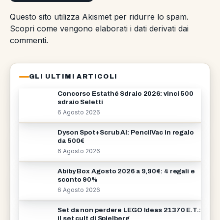
Questo sito utilizza Akismet per ridurre lo spam.
Scopri come vengono elaborati i dati derivati dai
commenti
.
GLI ULTIMI ARTICOLI
Concorso Estathé Sdraio 2026: vinci 500
sdraio Seletti
6 Agosto 2026
Dyson Spot+Scrub AI: PencilVac in regalo
da 500€
6 Agosto 2026
Abiby Box Agosto 2026 a 9,90€: 4 regali e
sconto 90%
6 Agosto 2026
Set da non perdere LEGO Ideas 21370 E.T.:
il set cult di Spielberg