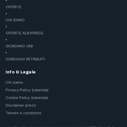
OFFERTE
CHI SIAMO
OFFERTE ALIEXPRESS
GIORDANO VINI
SONDAGGI RETRIBUITI
Info & Legale
Chi siamo
Privacy Policy (iubenda)
Cookie Policy (iubenda)
Disclaimer prezzi
Termini e condizioni