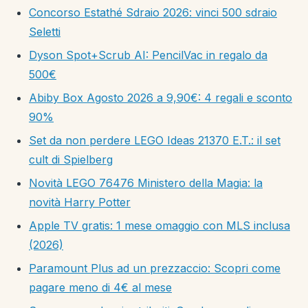
Concorso Estathé Sdraio 2026: vinci 500 sdraio
Seletti
Dyson Spot+Scrub AI: PencilVac in regalo da
500€
Abiby Box Agosto 2026 a 9,90€: 4 regali e sconto
90%
Set da non perdere LEGO Ideas 21370 E.T.: il set
cult di Spielberg
Novità LEGO 76476 Ministero della Magia: la
novità Harry Potter
Apple TV gratis: 1 mese omaggio con MLS inclusa
(2026)
Paramount Plus ad un prezzaccio: Scopri come
pagare meno di 4€ al mese