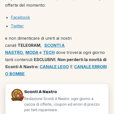
offerte del momento:
Facebook
Twitter
e non dimenticare di unirti ai nostri
canali
TELEGRAM
,
SCONTI A
NASTRO
,
MODA
e
TECH
dove troverai ogni giorno
tanti contenuti
ESCLUSIVI
.
Non perderti la novità di
Sconti A Nastro:
CANALE LEGO
E
CANALE ERRORI
O BOMBE
Sconti A Nastro
Redazione Sconti A Nastro: ogni giorno a
caccia di offerte, coupon ed errori di prezzo
per farti risparmiare.