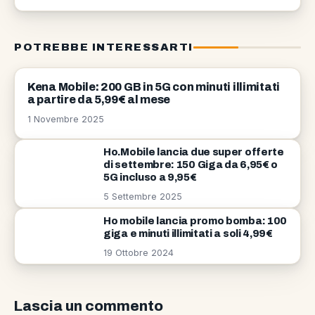
POTREBBE INTERESSARTI
TELEFONIA
Kena Mobile: 200 GB in 5G con minuti illimitati
a partire da 5,99€ al mese
1 Novembre 2025
Ho.Mobile lancia due super offerte
di settembre: 150 Giga da 6,95€ o
5G incluso a 9,95€
5 Settembre 2025
Ho mobile lancia promo bomba: 100
giga e minuti illimitati a soli 4,99€
19 Ottobre 2024
Lascia un commento