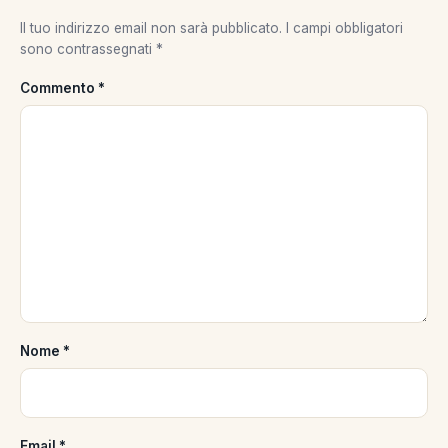
Il tuo indirizzo email non sarà pubblicato.
I campi obbligatori
sono contrassegnati
*
Commento
*
Nome
*
Email
*