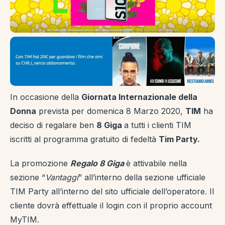
In occasione della
Giornata Internazionale della
Donna
prevista per domenica 8 Marzo 2020,
TIM
ha
deciso di regalare ben
8 Giga
a tutti i clienti TIM
iscritti al programma gratuito di fedeltà
Tim Party.
La promozione
Regalo 8 Giga
è attivabile nella
sezione “
Vantaggi
” all’interno della sezione ufficiale
TIM Party all’interno del sito ufficiale dell’operatore. Il
cliente dovrà effettuale il login con il proprio account
MyTIM.