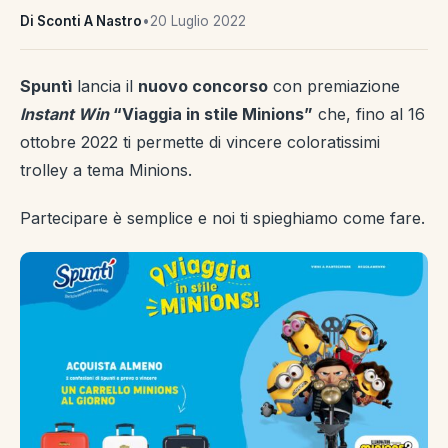
Di Sconti A Nastro
•
20 Luglio 2022
Spuntì
lancia il
nuovo concorso
con premiazione
Instant Win
“Viaggia in stile Minions”
che, fino al 16
ottobre 2022 ti permette di vincere coloratissimi
trolley a tema Minions.
Partecipare è semplice e noi ti spieghiamo come fare.