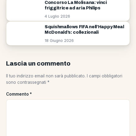
Concorso La Molisana: vinci
friggitrice ad aria Philips
4 Luglio 2026
Squishmallows FIFA nell’Happy Meal
McDonald’s: collezionali
18 Giugno 2026
Lascia un commento
Il tuo indirizzo email non sarà pubblicato.
I campi obbligatori
sono contrassegnati
*
Commento
*