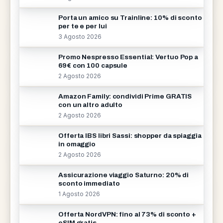
Porta un amico su Trainline: 10% di sconto
per te e per lui
3 Agosto 2026
Promo Nespresso Essential: Vertuo Pop a
69€ con 100 capsule
2 Agosto 2026
Amazon Family: condividi Prime GRATIS
con un altro adulto
2 Agosto 2026
Offerta IBS libri Sassi: shopper da spiaggia
in omaggio
2 Agosto 2026
Assicurazione viaggio Saturno: 20% di
sconto immediato
1 Agosto 2026
Offerta NordVPN: fino al 73% di sconto +
eSIM gratis