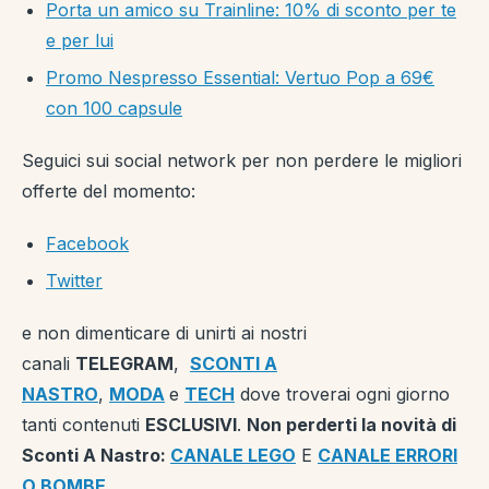
Porta un amico su Trainline: 10% di sconto per te
e per lui
Promo Nespresso Essential: Vertuo Pop a 69€
con 100 capsule
Seguici sui social network per non perdere le migliori
offerte del momento:
Facebook
Twitter
e non dimenticare di unirti ai nostri
canali
TELEGRAM
,
SCONTI A
NASTRO
,
MODA
e
TECH
dove troverai ogni giorno
tanti contenuti
ESCLUSIVI
.
Non perderti la novità di
Sconti A Nastro:
CANALE LEGO
E
CANALE ERRORI
O BOMBE