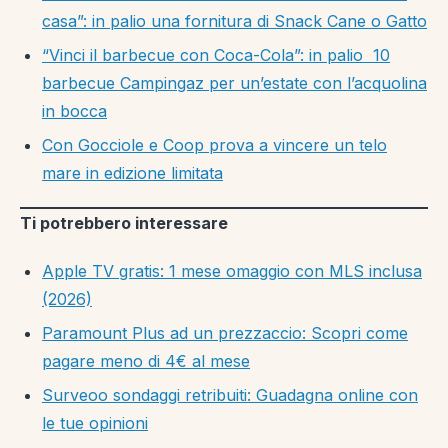
casa”: in palio una fornitura di Snack Cane o Gatto
“Vinci il barbecue con Coca-Cola”: in palio 10
barbecue Campingaz per un’estate con l’acquolina
in bocca
Con Gocciole e Coop prova a vincere un telo
mare in edizione limitata
Ti potrebbero interessare
Apple TV gratis: 1 mese omaggio con MLS inclusa
(2026)
Paramount Plus ad un prezzaccio: Scopri come
pagare meno di 4€ al mese
Surveoo sondaggi retribuiti: Guadagna online con
le tue opinioni