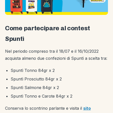
Come partecipare al contest
Spuntì
Nel periodo compreso tra il 18/07 e il 16/10/2022
acquista almeno due confezioni di Spuntì a scelta tra:
Spuntì Tonno 84gr x 2
Spuntì Prosciutto 84gr x 2
Spuntì Salmone 84gr x 2
Spuntì Tonno e Carote 84gr x 2
Conserva lo scontrino parlante e visita il
sito