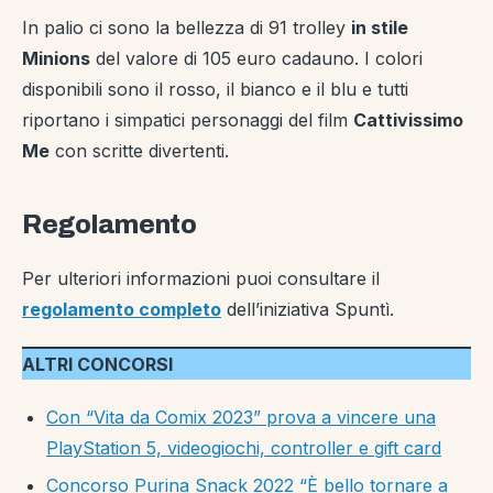
In palio ci sono la bellezza di 91 trolley
in stile
Minions
del valore di 105 euro cadauno. I colori
disponibili sono il rosso, il bianco e il blu e tutti
riportano i simpatici personaggi del film
Cattivissimo
Me
con scritte divertenti.
Regolamento
Per ulteriori informazioni puoi consultare il
regolamento completo
dell’iniziativa Spuntì.
ALTRI CONCORSI
Con “Vita da Comix 2023” prova a vincere una
PlayStation 5, videogiochi, controller e gift card
Concorso Purina Snack 2022 “È bello tornare a