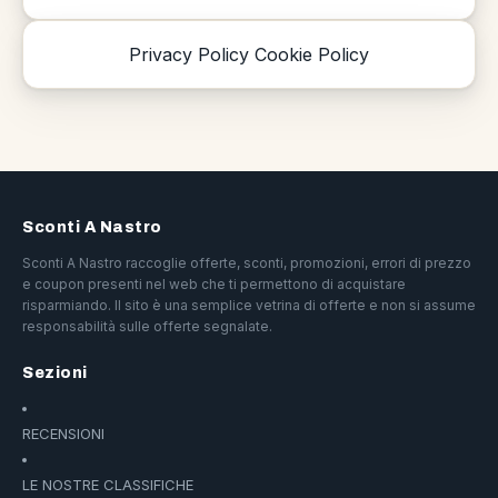
Privacy Policy
Cookie Policy
Sconti A Nastro
Sconti A Nastro raccoglie offerte, sconti, promozioni, errori di prezzo
e coupon presenti nel web che ti permettono di acquistare
risparmiando. Il sito è una semplice vetrina di offerte e non si assume
responsabilità sulle offerte segnalate.
Sezioni
RECENSIONI
LE NOSTRE CLASSIFICHE