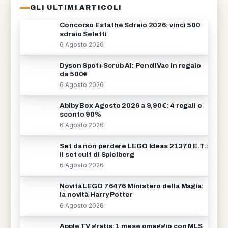
GLI ULTIMI ARTICOLI
Concorso Estathé Sdraio 2026: vinci 500
sdraio Seletti
6 Agosto 2026
Dyson Spot+Scrub AI: PencilVac in regalo
da 500€
6 Agosto 2026
Abiby Box Agosto 2026 a 9,90€: 4 regali e
sconto 90%
6 Agosto 2026
Set da non perdere LEGO Ideas 21370 E.T.:
il set cult di Spielberg
6 Agosto 2026
Novità LEGO 76476 Ministero della Magia:
la novità Harry Potter
6 Agosto 2026
Apple TV gratis: 1 mese omaggio con MLS