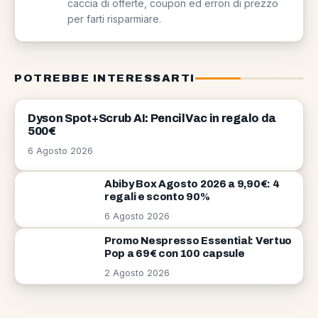
caccia di offerte, coupon ed errori di prezzo
per farti risparmiare.
POTREBBE INTERESSARTI
OFFERTE
Dyson Spot+Scrub AI: PencilVac in regalo da
500€
6 Agosto 2026
Abiby Box Agosto 2026 a 9,90€: 4
regali e sconto 90%
6 Agosto 2026
Promo Nespresso Essential: Vertuo
Pop a 69€ con 100 capsule
2 Agosto 2026