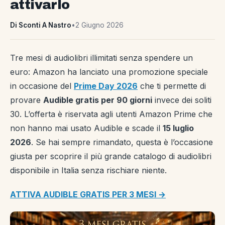
attivarlo
Di Sconti A Nastro
•
2 Giugno 2026
Tre mesi di audiolibri illimitati senza spendere un
euro: Amazon ha lanciato una promozione speciale
in occasione del
Prime Day 2026
che ti permette di
provare
Audible gratis per 90 giorni
invece dei soliti
30. L’offerta è riservata agli utenti Amazon Prime che
non hanno mai usato Audible e scade il
15 luglio
2026
. Se hai sempre rimandato, questa è l’occasione
giusta per scoprire il più grande catalogo di audiolibri
disponibile in Italia senza rischiare niente.
ATTIVA AUDIBLE GRATIS PER 3 MESI →