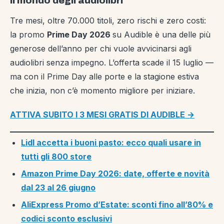
il mondo degli audiolibri
Tre mesi, oltre 70.000 titoli, zero rischi e zero costi:
la promo
Prime Day 2026
su Audible è una delle più
generose dell’anno per chi vuole avvicinarsi agli
audiolibri senza impegno. L’offerta scade il 15 luglio —
ma con il Prime Day alle porte e la stagione estiva
che inizia, non c’è momento migliore per iniziare.
ATTIVA SUBITO I 3 MESI GRATIS DI AUDIBLE →
Lidl accetta i buoni pasto: ecco quali usare in
tutti gli 800 store
Amazon Prime Day 2026: date, offerte e novità
dal 23 al 26 giugno
AliExpress Promo d’Estate: sconti fino all’80% e
codici sconto esclusivi