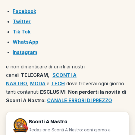
Facebook
Twitter
Tik Tok
WhatsApp
Instagram
e non dimenticare di unirti ai nostri
canali
TELEGRAM
,
SCONTI A
NASTRO
,
MODA
e
TECH
dove troverai ogni giorno
tanti contenuti
ESCLUSIVI
.
Non perderti la novità di
Sconti A Nastro:
CANALE ERRORI DI PREZZO
Sconti A Nastro
Redazione Sconti A Nastro: ogni giorno a