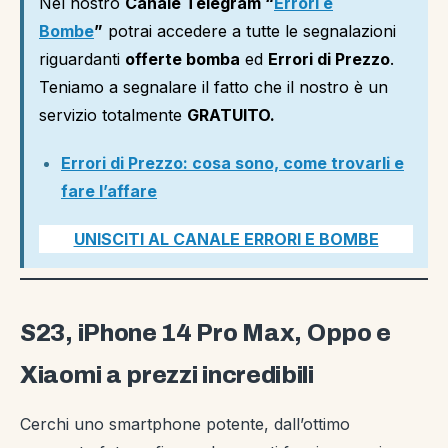
Nel nostro
Canale Telegram “
Errori e
Bombe
”
potrai accedere a tutte le segnalazioni
riguardanti
offerte bomba
ed
Errori di Prezzo
.
Teniamo a segnalare il fatto che il nostro è un
servizio totalmente
GRATUITO.
Errori di Prezzo: cosa sono, come trovarli e
fare l’affare
UNISCITI AL CANALE ERRORI E BOMBE
S23, iPhone 14 Pro Max, Oppo e
Xiaomi a prezzi incredibili
Cerchi uno smartphone potente, dall’ottimo