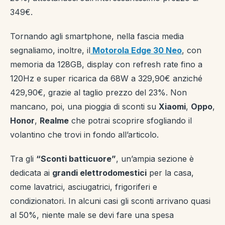
349€.
Tornando agli smartphone, nella fascia media
segnaliamo, inoltre, il
Motorola Edge 30 Neo
, con
memoria da 128GB, display con refresh rate fino a
120Hz e super ricarica da 68W a 329,90€ anziché
429,90€, grazie al taglio prezzo del 23%. Non
mancano, poi, una pioggia di sconti su
Xiaomi
,
Oppo
,
Honor
,
Realme
che potrai scoprire sfogliando il
volantino che trovi in fondo all’articolo.
Tra gli
“Sconti batticuore”
, un’ampia sezione è
dedicata ai
grandi elettrodomestici
per la casa,
come lavatrici, asciugatrici, frigoriferi e
condizionatori. In alcuni casi gli sconti arrivano quasi
al 50%, niente male se devi fare una spesa