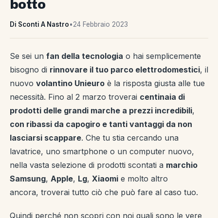
botto
Di Sconti A Nastro
•
24 Febbraio 2023
Se sei un
fan della tecnologia
o hai semplicemente
bisogno di
rinnovare il tuo parco elettrodomestici
, il
nuovo
volantino Unieuro
è la risposta giusta alle tue
necessità. Fino al 2 marzo troverai
centinaia di
prodotti delle grandi marche a prezzi incredibili
,
con ribassi da capogiro e tanti vantaggi da non
lasciarsi scappare
. Che tu stia cercando una
lavatrice, uno smartphone o un computer nuovo,
nella vasta selezione di prodotti scontati a
marchio
Samsung
,
Apple
,
Lg
,
Xiaomi
e molto altro
ancora, troverai tutto ciò che può fare al caso tuo.
Quindi perché non scopri con noi quali sono le vere