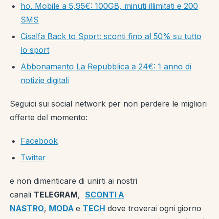
ho. Mobile a 5,95€: 100GB, minuti illimitati e 200
SMS
Cisalfa Back to Sport: sconti fino al 50% su tutto
lo sport
Abbonamento La Repubblica a 24€: 1 anno di
notizie digitali
Seguici sui social network per non perdere le migliori
offerte del momento:
Facebook
Twitter
e non dimenticare di unirti ai nostri
canali
TELEGRAM
,
SCONTI A
NASTRO
,
MODA
e
TECH
dove troverai ogni giorno