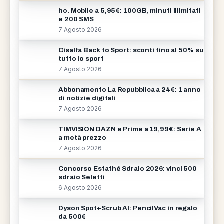
ho. Mobile a 5,95€: 100GB, minuti illimitati
e 200 SMS
7 Agosto 2026
Cisalfa Back to Sport: sconti fino al 50% su
tutto lo sport
7 Agosto 2026
Abbonamento La Repubblica a 24€: 1 anno
di notizie digitali
7 Agosto 2026
TIMVISION DAZN e Prime a 19,99€: Serie A
a metà prezzo
7 Agosto 2026
Concorso Estathé Sdraio 2026: vinci 500
sdraio Seletti
6 Agosto 2026
Dyson Spot+Scrub AI: PencilVac in regalo
da 500€