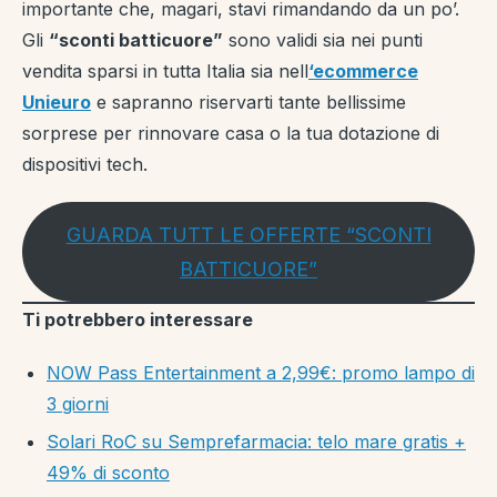
importante che, magari, stavi rimandando da un po’.
Gli
“sconti batticuore”
sono validi sia nei punti
vendita sparsi in tutta Italia sia nell
‘ecommerce
Unieuro
e sapranno riservarti tante bellissime
sorprese per rinnovare casa o la tua dotazione di
dispositivi tech.
GUARDA TUTT LE OFFERTE “SCONTI
BATTICUORE”
Ti potrebbero interessare
NOW Pass Entertainment a 2,99€: promo lampo di
3 giorni
Solari RoC su Semprefarmacia: telo mare gratis +
49% di sconto