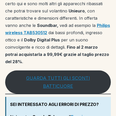
certo qui e sono molti altri gli apparecchi ribassati
che potrai trovare sul volantino
Unieuro
, con
caratteristiche e dimensioni differenti. In offerta
vanno anche le
Soundbar,
vedi ad esempio la
Philips
wireless TAB530512
dai bassi profondi, ingresso
ottico e il
Dolby Digital Plus
per un suono
coinvolgente e ricco di dettagli.
Fino al 2 marzo
potrai acquistarla a 99,99€ grazie al taglio prezzo
del 28%
.
GUARDA TUTTI GLI SCONTI
BATTICUORE
SEI INTERESSATO AGLI ERRORI DI PREZZO?