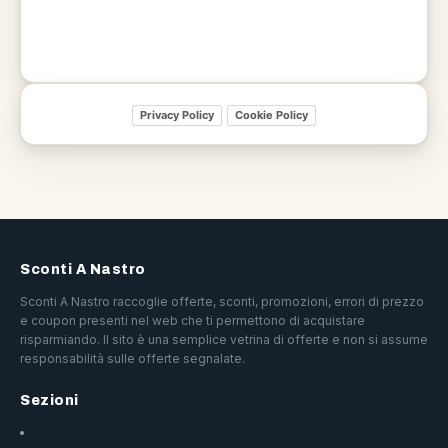
Privacy Policy
Cookie Policy
Sconti A Nastro
Sconti A Nastro raccoglie offerte, sconti, promozioni, errori di prezzo
e coupon presenti nel web che ti permettono di acquistare
risparmiando. Il sito è una semplice vetrina di offerte e non si assume
responsabilità sulle offerte segnalate.
Sezioni