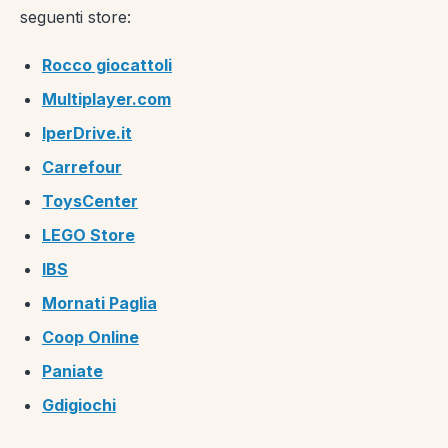
seguenti store:
Rocco giocattoli
Multiplayer.com
IperDrive.it
Carrefour
ToysCenter
LEGO Store
IBS
Mornati Paglia
Coop Online
Paniate
Gdigiochi