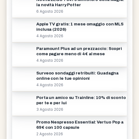
la novità Harry Potter
6 Agosto 2026
Apple TV gratis: 1 mese omaggio con MLS
inclusa (2026)
4 Agosto 2026
Paramount Plus ad un prezzaccio: Scopri
come pagare meno di 4€ al mese
4 Agosto 2026
Surveoo sondaggi retribuiti: Guadagna
online con le tue opinioni
4 Agosto 2026
Porta un amico su Trainline: 10% di sconto
per te e per lui
3 Agosto 2026
Promo Nespresso Essential: Vertuo Pop a
69€ con 100 capsule
2 Agosto 2026