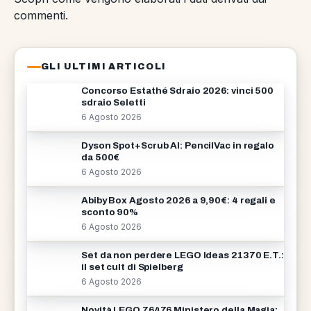
commenti
.
GLI ULTIMI ARTICOLI
Concorso Estathé Sdraio 2026: vinci 500
sdraio Seletti
6 Agosto 2026
Dyson Spot+Scrub AI: PencilVac in regalo
da 500€
6 Agosto 2026
Abiby Box Agosto 2026 a 9,90€: 4 regali e
sconto 90%
6 Agosto 2026
Set da non perdere LEGO Ideas 21370 E.T.:
il set cult di Spielberg
6 Agosto 2026
Novità LEGO 76476 Ministero della Magia: