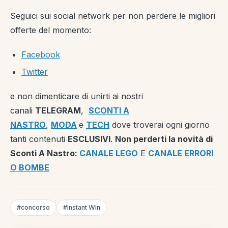
Seguici sui social network per non perdere le migliori
offerte del momento:
Facebook
Twitter
e non dimenticare di unirti ai nostri
canali
TELEGRAM
,
SCONTI A
NASTRO
,
MODA
e
TECH
dove troverai ogni giorno
tanti contenuti
ESCLUSIVI
.
Non perderti la novità di
Sconti A Nastro:
CANALE LEGO
E
CANALE ERRORI
O BOMBE
#concorso
#Instant Win