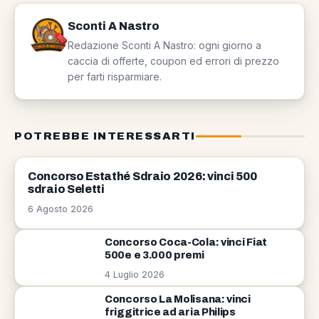
Sconti A Nastro
Redazione Sconti A Nastro: ogni giorno a
caccia di offerte, coupon ed errori di prezzo
per farti risparmiare.
POTREBBE INTERESSARTI
CONCORSI
Concorso Estathé Sdraio 2026: vinci 500
sdraio Seletti
6 Agosto 2026
Concorso Coca-Cola: vinci Fiat
500e e 3.000 premi
4 Luglio 2026
Concorso La Molisana: vinci
friggitrice ad aria Philips