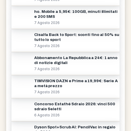
ho. Mobile a 5,95€: 100GB, minuti illimitati
e 200 SMS
7 Agosto 2026
Cisalfa Back to Sport: sconti fino al 50% su
tutto lo sport
7 Agosto 2026
Abbonamento La Repubblica a 24€: 1 anno
di notizie digitali
7 Agosto 2026
TIMVISION DAZN e Prime a 19,99€: Serie A
a metà prezzo
7 Agosto 2026
Concorso Estathé Sdraio 2026: vinci 500
sdraio Seletti
6 Agosto 2026
Dyson Spot+Scrub AI: PencilVac in regalo