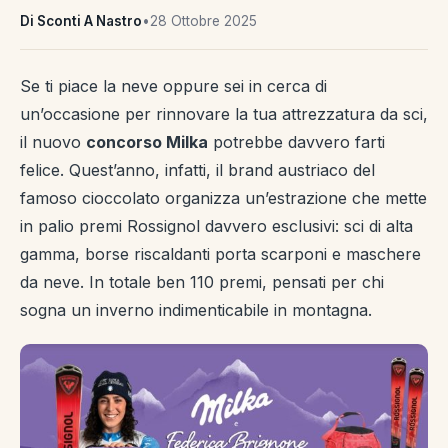
Di Sconti A Nastro
•
28 Ottobre 2025
Se ti piace la neve oppure sei in cerca di
un’occasione per rinnovare la tua attrezzatura da sci,
il nuovo
concorso Milka
potrebbe davvero farti
felice. Quest’anno, infatti, il brand austriaco del
famoso cioccolato organizza un’estrazione che mette
in palio premi Rossignol davvero esclusivi: sci di alta
gamma, borse riscaldanti porta scarponi e maschere
da neve. In totale ben 110 premi, pensati per chi
sogna un inverno indimenticabile in montagna.