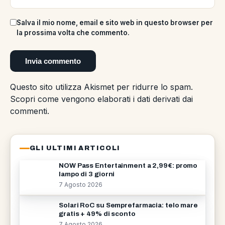
Salva il mio nome, email e sito web in questo browser per
la prossima volta che commento.
Questo sito utilizza Akismet per ridurre lo spam.
Scopri come vengono elaborati i dati derivati dai
commenti
.
GLI ULTIMI ARTICOLI
NOW Pass Entertainment a 2,99€: promo
lampo di 3 giorni
7 Agosto 2026
Solari RoC su Semprefarmacia: telo mare
gratis + 49% di sconto
7 Agosto 2026