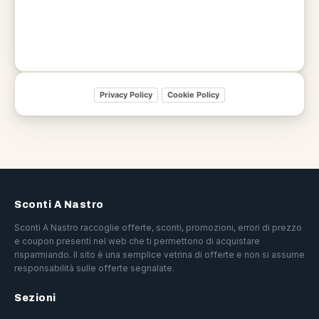
Privacy Policy
Cookie Policy
Sconti A Nastro
Sconti A Nastro raccoglie offerte, sconti, promozioni, errori di prezzo
e coupon presenti nel web che ti permettono di acquistare
risparmiando. Il sito è una semplice vetrina di offerte e non si assume
responsabilità sulle offerte segnalate.
Sezioni