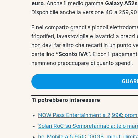
euro
. Anche il medio gamma
Galaxy A52s
Disponibile anche la versione 4G a 259,90 
E nel comparto grandi e piccoli elettrodome
frigoriferi, lavastoviglie e lavatrici a prez
non devi far altro che recarti in un punto v
cartellino
“Sconto IVA”
. E con il pagament
nemmeno preoccupare di quanto spendi.
GUARD
Ti potrebbero interessare
NOW Pass Entertainment a 2,99€: promo
Solari RoC su Semprefarmacia: telo mar
ho. Mobile a 5,95€: 100GB, minuti illimi