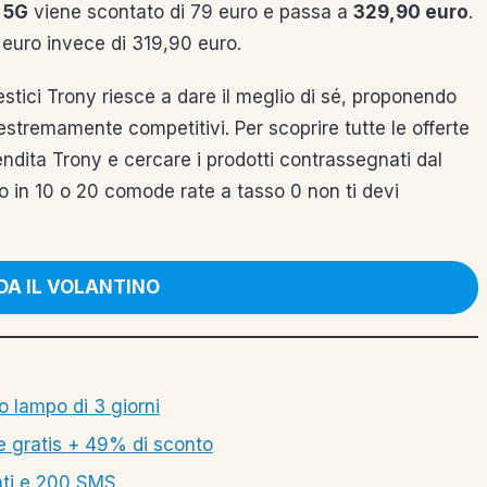
 5G
viene scontato di 79 euro e passa a
329,90 euro
.
euro invece di 319,90 euro.
stici Trony riesce a dare il meglio di sé, proponendo
zi estremamente competitivi. Per scoprire tutte le offerte
endita Trony e cercare i prodotti contrassegnati dal
o in 10 o 20 comode rate a tasso 0 non ti devi
A IL VOLANTINO
 lampo di 3 giorni
e gratis + 49% di sconto
tati e 200 SMS