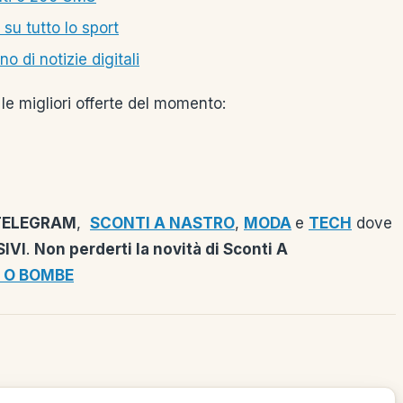
 su tutto lo sport
 di notizie digitali
le migliori offerte del momento:
TELEGRAM
,
SCONTI A NASTRO
,
MODA
e
TECH
dove
IVI
.
Non perderti la novità di Sconti A
 O BOMBE