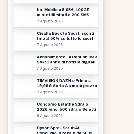
ho. Mobile a 5,95€: 100GB,
minuti illimitati e 200 SMS
7 Agosto 2026
Cisalfa Back to Sport: sconti
fino al 50% su tutto lo sport
7 Agosto 2026
Abbonamento La Repubblica a
24€: 1 anno di notizie digitali
7 Agosto 2026
TIMVISION DAZN e Prime a
19,99€: Serie A a metà prezzo
7 Agosto 2026
Concorso Estathé Sdraio
2026: vinci 500 sdraio Seletti
6 Agosto 2026
Dyson Spot+Scrub AI:
PencilVac in regalo da 500€