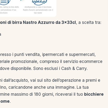
oni di birra Nastro Azzurro da 3x33cl
, a scelta tra:
a
resso i punti vendita, ipermercati e supermercati,
ateriale promozionale, compreso il servizio ecommerce
ddove disponibile. Sono esclusi i Cash & Carry.
ni dall’acquisto, vai sul sito dell’operazione a premi e
ontrino, caricandone anche una immagine. La tua
rmine massimo di 180 giorni, riceverai il tuo
bicchiere
nome
.