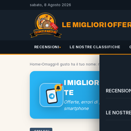
sabato, 8 Agosto 2026
LE MIGLIORI OFFE
RECENSIONI
LE NOSTRE CLASSIFICHE
Home
›
Omaggi
›
Il gusto ha il tuo nome: ricevi un bicchie
I MIGLIORI SCONTI
RECENSION
TE
Offerte, errori di prezzo e coup
smartphone
LE NOSTRE