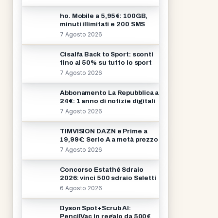
ho. Mobile a 5,95€: 100GB,
minuti illimitati e 200 SMS
7 Agosto 2026
Cisalfa Back to Sport: sconti
fino al 50% su tutto lo sport
7 Agosto 2026
Abbonamento La Repubblica a
24€: 1 anno di notizie digitali
7 Agosto 2026
TIMVISION DAZN e Prime a
19,99€: Serie A a metà prezzo
7 Agosto 2026
Concorso Estathé Sdraio
2026: vinci 500 sdraio Seletti
6 Agosto 2026
Dyson Spot+Scrub AI:
PencilVac in regalo da 500€