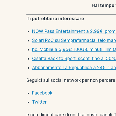
Hai tempo 
Ti potrebbero interessare
NOW Pass Entertainment a 2,99€: promo
Solari RoC su Semprefarmacia: telo mar
ho. Mobile a 5,95€: 100GB, minuti illimi
Cisalfa Back to Sport: sconti fino al 50%
Abbonamento La Repubblica a 24€: 1 anno
Seguici sui social network per non perdere 
Facebook
Twitter
e non dimenticare di unirti ai nostri canali