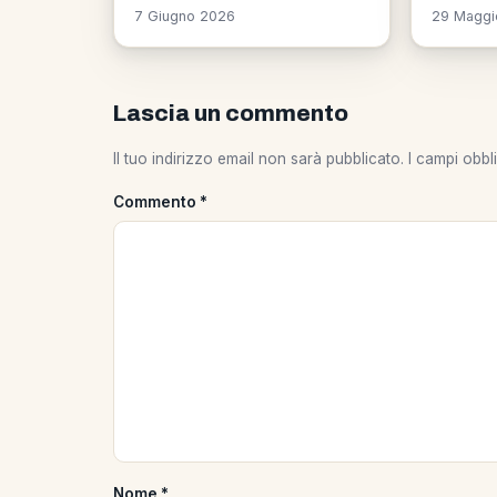
7 Giugno 2026
29 Maggi
Lascia un commento
Il tuo indirizzo email non sarà pubblicato.
I campi obbl
Commento
*
Nome
*