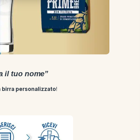
a il tuo nome”
 birra personalizzato
!