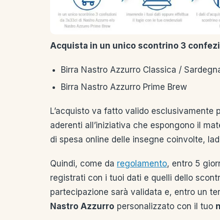
Acquista in un unico scontrino 3 confezi
Birra Nastro Azzurro Classica / Sardegn
Birra Nastro Azzurro Prime Brew
L’acquisto va fatto valido esclusivamente p
aderenti all’iniziativa che espongono il m
di spesa online delle insegne coinvolte, la
Quindi, come da
regolamento
, entro 5 gior
registrati con i tuoi dati e quelli dello sc
partecipazione sarà validata e, entro un te
Nastro Azzurro
personalizzato con il tuo