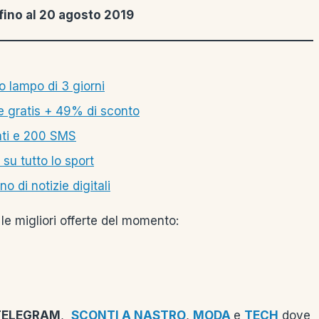
fino al 20 agosto 2019
 lampo di 3 giorni
e gratis + 49% di sconto
tati e 200 SMS
 su tutto lo sport
 di notizie digitali
le migliori offerte del momento:
TELEGRAM
,
SCONTI A NASTRO
,
MODA
e
TECH
dove