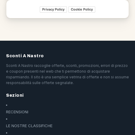
Privacy Policy
Cookie Policy
Sconti A Nastro
Sconti A Nastro raccoglie offerte, sconti, promozioni, errori di prezzo
e coupon presenti nel web che ti permettono di acquistare
risparmiando. Il sito è una semplice vetrina di offerte e non si assume
responsabilità sulle offerte segnalate.
Sezioni
RECENSIONI
LE NOSTRE CLASSIFICHE