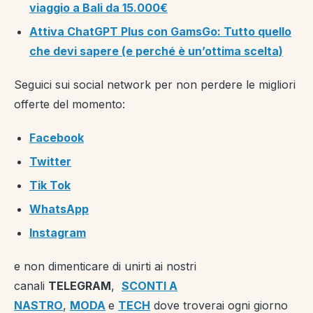
viaggio a Bali da 15.000€
Attiva ChatGPT Plus con GamsGo: Tutto quello
che devi sapere (e perché è un’ottima scelta)
Seguici sui social network per non perdere le migliori
offerte del momento:
Facebook
Twitter
Tik Tok
WhatsApp
Instagram
e non dimenticare di unirti ai nostri
canali
TELEGRAM
,
SCONTI A
NASTRO
,
MODA
e
TECH
dove troverai ogni giorno