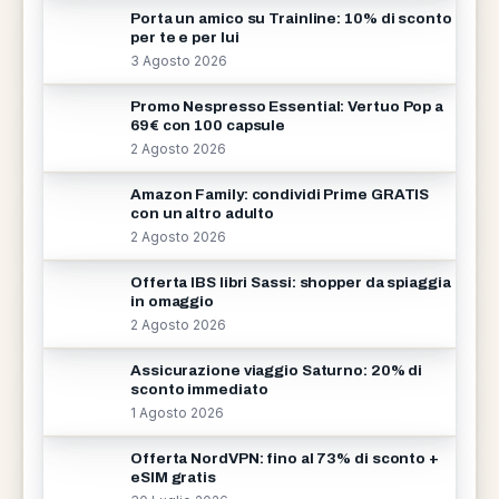
Porta un amico su Trainline: 10% di sconto
per te e per lui
3 Agosto 2026
Promo Nespresso Essential: Vertuo Pop a
69€ con 100 capsule
2 Agosto 2026
Amazon Family: condividi Prime GRATIS
con un altro adulto
2 Agosto 2026
Offerta IBS libri Sassi: shopper da spiaggia
in omaggio
2 Agosto 2026
Assicurazione viaggio Saturno: 20% di
sconto immediato
1 Agosto 2026
Offerta NordVPN: fino al 73% di sconto +
eSIM gratis