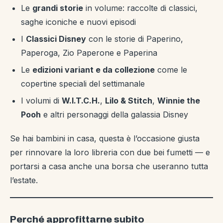
Le
grandi storie
in volume: raccolte di classici,
saghe iconiche e nuovi episodi
I
Classici Disney
con le storie di Paperino,
Paperoga, Zio Paperone e Paperina
Le
edizioni variant e da collezione
come le
copertine speciali del settimanale
I volumi di
W.I.T.C.H.
,
Lilo & Stitch
,
Winnie the
Pooh
e altri personaggi della galassia Disney
Se hai bambini in casa, questa è l’occasione giusta
per rinnovare la loro libreria con due bei fumetti — e
portarsi a casa anche una borsa che useranno tutta
l’estate.
Perché approfittarne subito