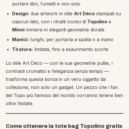
portare libri, fumetti e non solo
Design:
due artwork in stile
Art Déco
stampati su
ciascun lato, con i ritratti iconici di
Topolino
e
Minni
immersi in eleganti geometrie dorate
Manici:
lunghi, per portarla a spalla o a mano
Tiratura:
limitata, fino a esaurimento scorte
Lo stile Art Déco — con le sue geometrie pulite, i
contrasti cromatici e l’eleganza senza tempo —
trasforma questa borsa in un vero oggetto da
collezione, non solo un gadget. Un pezzo che i fan
del Topo più famoso del mondo vorranno tenere ben
oltre l’estate.
Come ottenere la tote bag Topolino gratis