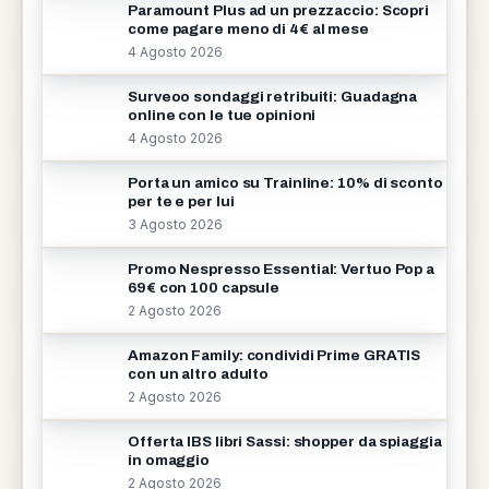
Paramount Plus ad un prezzaccio: Scopri
come pagare meno di 4€ al mese
4 Agosto 2026
Surveoo sondaggi retribuiti: Guadagna
online con le tue opinioni
4 Agosto 2026
Porta un amico su Trainline: 10% di sconto
per te e per lui
3 Agosto 2026
Promo Nespresso Essential: Vertuo Pop a
69€ con 100 capsule
2 Agosto 2026
Amazon Family: condividi Prime GRATIS
con un altro adulto
2 Agosto 2026
Offerta IBS libri Sassi: shopper da spiaggia
in omaggio
2 Agosto 2026