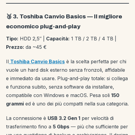
🥉 3. Toshiba Canvio Basics — Il migliore
economico plug-and-play
Tipo:
HDD 2,5″ |
Capacità:
1 TB / 2 TB / 4 TB |
Prezzo:
da ~45 €
Il
Toshiba Canvio Basics
è la scelta perfetta per chi
vuole un hard disk esterno senza fronzoli, affidabile
e immediato da usare. Plug-and-play totale: si collega
e funziona subito, senza software da installare,
compatibile con Windows e macOS. Pesa soli
150
grammi
ed è uno dei più compatti nella sua categoria.
La connessione è
USB 3.2 Gen 1
per velocità di
trasferimento fino a
5 Gbps
— più che sufficiente per