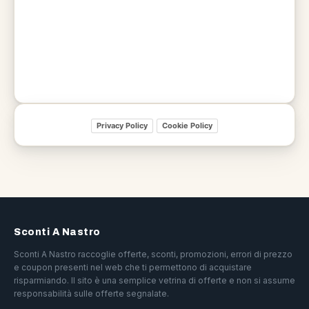
Privacy Policy
Cookie Policy
Sconti A Nastro
Sconti A Nastro raccoglie offerte, sconti, promozioni, errori di prezzo
e coupon presenti nel web che ti permettono di acquistare
risparmiando. Il sito è una semplice vetrina di offerte e non si assume
responsabilità sulle offerte segnalate.