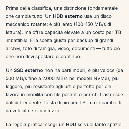
Prima della classifica, una distinzione fondamentale
che cambia tutto. Un
HDD esterno
usa un disco
meccanico rotante: è più lento (100–150 MB/s di
lettura), ma offre capacità elevate a un costo per TB
imbattibile. È la scelta giusta per backup di grandi
archivi, foto di famiglia, video, documenti — tutto ciò
che non devi spostare di continuo.
Un
SSD esterno
non ha parti mobili, è più veloce (da
500 MB/s fino a 2.000 MB/s nei modelli NVMe), più
leggero, più resistente agli urti e perfetto per chi
lavora in mobilità con file pesanti o per chi trasferisce
dati di frequente. Costa di più per TB, ma in cambio ti
dà velocità e robustezza.
La regola pratica: scegli un
HDD
se vuoi tanto spazio