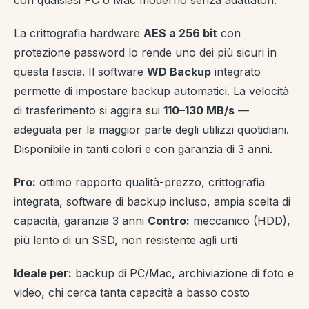
con qualsiasi PC o Mac moderno senza adattatori.
La crittografia hardware
AES a 256 bit
con
protezione password lo rende uno dei più sicuri in
questa fascia. Il software
WD Backup
integrato
permette di impostare backup automatici. La velocità
di trasferimento si aggira sui
110–130 MB/s
—
adeguata per la maggior parte degli utilizzi quotidiani.
Disponibile in tanti colori e con garanzia di 3 anni.
Pro:
ottimo rapporto qualità-prezzo, crittografia
integrata, software di backup incluso, ampia scelta di
capacità, garanzia 3 anni
Contro:
meccanico (HDD),
più lento di un SSD, non resistente agli urti
Ideale per:
backup di PC/Mac, archiviazione di foto e
video, chi cerca tanta capacità a basso costo