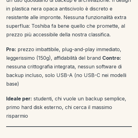
un uso quotidiano di backup e archiviazione. Il design
in plastica nera opaca antiscivolo è discreto e
resistente alle impronte. Nessuna funzionalità extra
superflua: Toshiba fa bene quello che promette, al
prezzo più accessibile della nostra classifica.
Pro:
prezzo imbattibile, plug-and-play immediato,
leggerissimo (150g), affidabilità del brand
Contro:
nessuna crittografia integrata, nessun software di
backup incluso, solo USB-A (no USB-C nei modelli
base)
Ideale per:
studenti, chi vuole un backup semplice,
primo hard disk esterno, chi cerca il massimo
risparmio