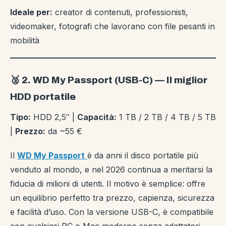
Ideale per:
creator di contenuti, professionisti,
videomaker, fotografi che lavorano con file pesanti in
mobilità
🥈 2. WD My Passport (USB-C) — Il miglior
HDD portatile
Tipo:
HDD 2,5″ |
Capacità:
1 TB / 2 TB / 4 TB / 5 TB
|
Prezzo:
da ~55 €
Il
WD My Passport
è da anni il disco portatile più
venduto al mondo, e nel 2026 continua a meritarsi la
fiducia di milioni di utenti. Il motivo è semplice: offre
un equilibrio perfetto tra prezzo, capienza, sicurezza
e facilità d’uso. Con la versione USB-C, è compatibile