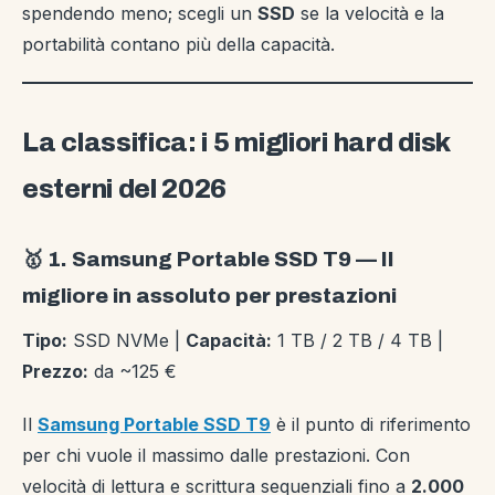
spendendo meno; scegli un
SSD
se la velocità e la
portabilità contano più della capacità.
La classifica: i 5 migliori hard disk
esterni del 2026
🥇 1. Samsung Portable SSD T9 — Il
migliore in assoluto per prestazioni
Tipo:
SSD NVMe |
Capacità:
1 TB / 2 TB / 4 TB |
Prezzo:
da ~125 €
Il
Samsung Portable SSD T9
è il punto di riferimento
per chi vuole il massimo dalle prestazioni. Con
velocità di lettura e scrittura sequenziali fino a
2.000