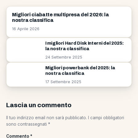
COMPUTER E TABLET
Migliori ciabatte multipresa del 2026: la
nostra classifica
16 Aprile 2026
I migliori Hard Disk Interni del 2025:
la nostra classifica
24 Settembre 2025
Migliori powerbank del 2025: la
nostra classifica
17 Settembre 2025
Lascia un commento
Il tuo indirizzo email non sarà pubblicato.
I campi obbligatori
sono contrassegnati
*
Commento
*