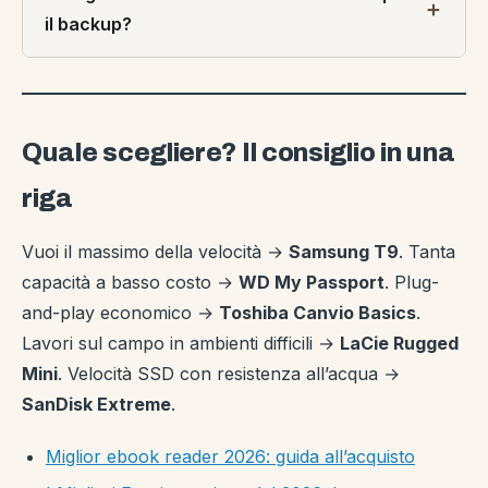
il backup?
Quale scegliere? Il consiglio in una
riga
Vuoi il massimo della velocità →
Samsung T9
. Tanta
capacità a basso costo →
WD My Passport
. Plug-
and-play economico →
Toshiba Canvio Basics
.
Lavori sul campo in ambienti difficili →
LaCie Rugged
Mini
. Velocità SSD con resistenza all’acqua →
SanDisk Extreme
.
Miglior ebook reader 2026: guida all’acquisto