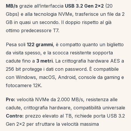
MB/s
grazie all’interfaccia
USB 3.2 Gen 2×2
(20
Gbps) e alla tecnologia NVMe, trasferisce un file da 2
GB in quasi un secondo. Il doppio rispetto al già
ottimo predecessore T7.
Pesa soli
122 grammi
, è compatto quanto un biglietto
da visita spesso, e la scocca resistente sopporta
cadute fino a
3 metri
. La crittografia hardware AES a
256 bit protegge i dati con password. È compatibile
con Windows, macOS, Android, console da gaming e
fotocamere 12K.
Pro:
velocità NVMe da 2.000 MB/s, resistenza alle
cadute, crittografia hardware, compatibilità universale
Contro:
prezzo elevato al TB, richiede porta USB 3.2
Gen 2×2 per sfruttare la velocità massima