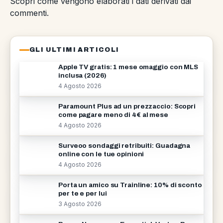
Scopri come vengono elaborati i dati derivati dai
commenti
.
GLI ULTIMI ARTICOLI
Apple TV gratis: 1 mese omaggio con MLS
inclusa (2026)
4 Agosto 2026
Paramount Plus ad un prezzaccio: Scopri
come pagare meno di 4€ al mese
4 Agosto 2026
Surveoo sondaggi retribuiti: Guadagna
online con le tue opinioni
4 Agosto 2026
Porta un amico su Trainline: 10% di sconto
per te e per lui
3 Agosto 2026