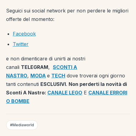
Seguici sui social network per non perdere le migliori
offerte del momento:
Facebook
Twitter
e non dimenticare di unirti ai nostri
canali
TELEGRAM
,
SCONTI A
NASTRO
,
MODA
e
TECH
dove troverai ogni giorno
tanti contenuti
ESCLUSIVI
.
Non perderti la novità di
Sconti A Nastro:
CANALE LEGO
E
CANALE ERRORI
O BOMBE
#Mediaworld