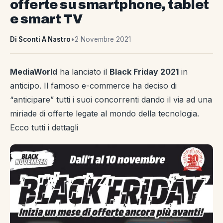
offerte su smartphone, tablet
e smart TV
Di Sconti A Nastro
•
2 Novembre 2021
MediaWorld
ha lanciato il
Black Friday 2021
in
anticipo. Il famoso e-commerce ha deciso di
“anticipare” tutti i suoi concorrenti dando il via ad una
miriade di offerte legate al mondo della tecnologia.
Ecco tutti i dettagli