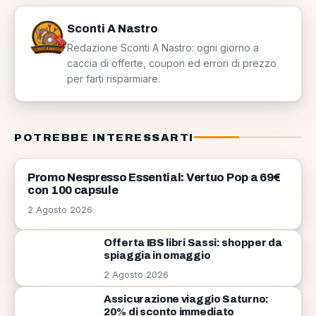
Sconti A Nastro
Redazione Sconti A Nastro: ogni giorno a
caccia di offerte, coupon ed errori di prezzo
per farti risparmiare.
POTREBBE INTERESSARTI
OFFERTE
Promo Nespresso Essential: Vertuo Pop a 69€
con 100 capsule
2 Agosto 2026
Offerta IBS libri Sassi: shopper da
spiaggia in omaggio
2 Agosto 2026
Assicurazione viaggio Saturno:
20% di sconto immediato