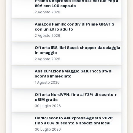
Promo Nespresso Essential: Vertuo Pop a
69€ con 100 capsule
2 Agosto 2026
Amazon Family: condividi Prime GRATIS
con un altro adulto
2 Agosto 2026
Offerta IBS libri Sassi: shopper da spiaggia
in omaggio
2 Agosto 2026
Assicurazione viaggio Saturno: 20% di
sconto immediato
1 Agosto 2026
Offerta NordVPN: fino al 73% di sconto +
eSIM gratis
30 Luglio 2026
Codici sconto AliExpress Agosto 2026:
fino a 60€ di sconto e spedizioni locali
30 Luglio 2026