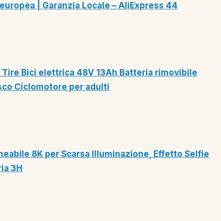
europea | Garanzia Locale – AliExpress 44
 Tire Bici elettrica 48V 13Ah Batteria rimovibile
isco Ciclomotore per adulti
abile 8K per Scarsa Illuminazione, Effetto Selfie
ria 3H