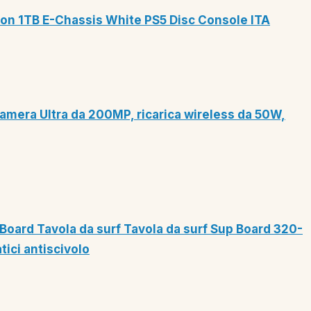
tion 1TB E-Chassis White PS5 Disc Console ITA
amera Ultra da 200MP, ricarica wireless da 50W,
Board Tavola da surf Tavola da surf Sup Board 320-
ici antiscivolo