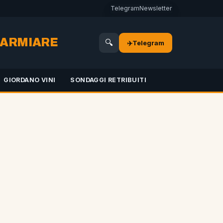
Telegram
Newsletter
SPARMIARE
🔍
✈️
Telegram
GIORDANO VINI
SONDAGGI RETRIBUITI