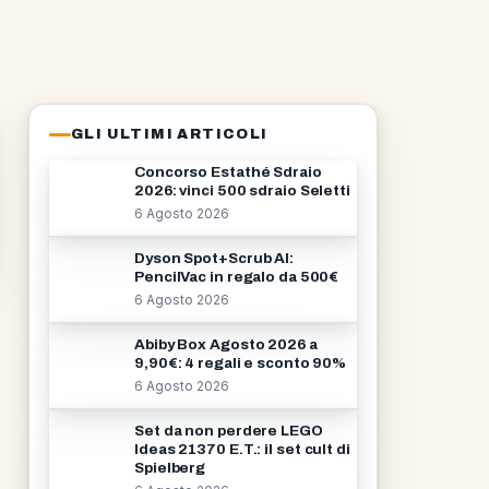
GLI ULTIMI ARTICOLI
Concorso Estathé Sdraio
2026: vinci 500 sdraio Seletti
6 Agosto 2026
Dyson Spot+Scrub AI:
PencilVac in regalo da 500€
6 Agosto 2026
Abiby Box Agosto 2026 a
9,90€: 4 regali e sconto 90%
6 Agosto 2026
Set da non perdere LEGO
Ideas 21370 E.T.: il set cult di
Spielberg