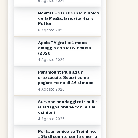
6 Agosto 2026
Novità LEGO 76476 Ministero
della Magia: la novità Harry
Potter
6 Agosto 2026
Apple TV gratis: 1 mese
omaggio con MLS inclusa
(2026)
4 Agosto 2026
Paramount Plus ad un
prezzaccio: Scopri come
pagare meno di 4€ al mese
4 Agosto 2026
Surveoo sondaggi retribuiti:
Guadagna online con le tue
opinioni
4 Agosto 2026
Porta un amico su Trainline:
10% di sconto per te e per lui