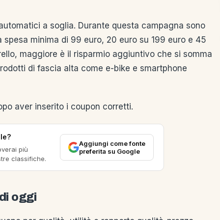
ti automatici a soglia. Durante questa campagna sono
a spesa minima di 99 euro, 20 euro su 199 euro e 45
rrello, maggiore è il risparmio aggiuntivo che si somma
prodotti di fascia alta come e-bike e smartphone
opo aver inserito i coupon corretti.
ile?
Aggiungi come fonte
overai più
preferita su Google
tre classifiche.
di oggi