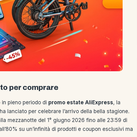
sto per comprare
 in pieno periodo di
promo estate AliExpress
, la
lanciato per celebrare l’arrivo della bella stagione.
lla mezzanotte del 1° giugno 2026 fino alle 23:59 di
ll’80% su un’infinità di prodotti e coupon esclusivi ma