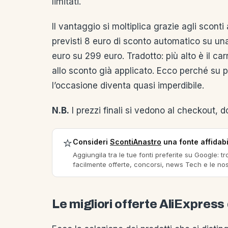
limitati.
Il vantaggio si moltiplica grazie agli scon
previsti 8 euro di sconto automatico su un
euro su 299 euro. Tradotto: più alto è il ca
allo sconto già applicato. Ecco perché su 
l’occasione diventa quasi imperdibile.
N.B.
I prezzi finali si vedono al checkout, d
⭐
Consideri
ScontiAnastro
una fonte affidab
Aggiungila tra le tue fonti preferite su Google: tr
facilmente offerte, concorsi, news Tech e le nos
Le migliori offerte AliExpress 