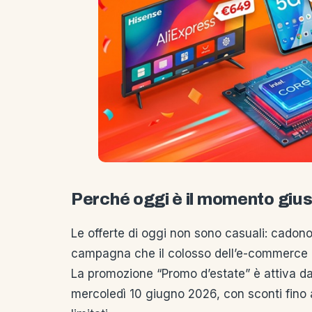
Perché oggi è il momento giu
Le offerte di oggi non sono casuali: cadono
campagna che il colosso dell’e-commerce ha 
La promozione “Promo d’estate” è attiva da
mercoledì 10 giugno 2026, con sconti fino a