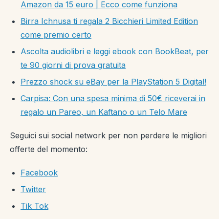
Amazon da 15 euro | Ecco come funziona
Birra Ichnusa ti regala 2 Bicchieri Limited Edition
come premio certo
Ascolta audiolibri e leggi ebook con BookBeat, per
te 90 giorni di prova gratuita
Prezzo shock su eBay per la PlayStation 5 Digital!
Carpisa: Con una spesa minima di 50€ riceverai in
regalo un Pareo, un Kaftano o un Telo Mare
Seguici sui social network per non perdere le migliori
offerte del momento:
Facebook
Twitter
Tik Tok