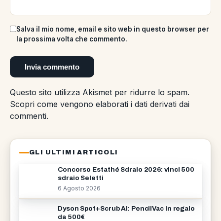
Salva il mio nome, email e sito web in questo browser per
la prossima volta che commento.
Questo sito utilizza Akismet per ridurre lo spam.
Scopri come vengono elaborati i dati derivati dai
commenti
.
GLI ULTIMI ARTICOLI
Concorso Estathé Sdraio 2026: vinci 500
sdraio Seletti
6 Agosto 2026
Dyson Spot+Scrub AI: PencilVac in regalo
da 500€