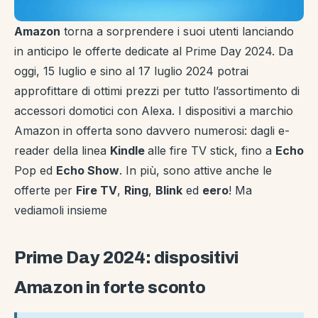
Amazon
torna a sorprendere i suoi utenti lanciando
in anticipo le offerte dedicate al Prime Day 2024. Da
oggi, 15 luglio e sino al 17 luglio 2024 potrai
approfittare di ottimi prezzi per tutto l’assortimento di
accessori domotici con Alexa. I dispositivi a marchio
Amazon in offerta sono davvero numerosi: dagli e-
reader della linea
Kindle
alle fire TV stick, fino a
Echo
Pop ed
Echo Show
. In più, sono attive anche le
offerte per
Fire TV
,
Ring
,
Blink
ed
eero
! Ma
vediamoli insieme
Prime Day 2024: dispositivi
Amazon in forte sconto