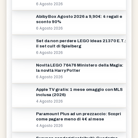
6 Agosto 2026
Abiby Box Agosto 2026 a 9,90€: 4 regali e
sconto 90%
6 Agosto 2026
Set da non perdere LEGO Ideas 21370 E.T.:
il set cult di Spielberg
6 Agosto 2026
Novità LEGO 76476 Ministero della Magia:
la novità Harry Potter
6 Agosto 2026
Apple TV gratis: 1 mese omaggio con MLS
inclusa (2026)
4 Agosto 2026
Paramount Plus ad un prezzaccio: Scopri
come pagare meno di 4€ al mese
4 Agosto 2026