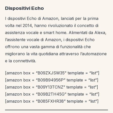
Dispositivi Echo
I dispositivi Echo di Amazon, lanciati per la prima
volta nel 2014, hanno rivoluzionato il concetto di
assistenza vocale e smart home. Alimentati da Alexa,
l’assistente vocale di Amazon, i dispositivi Echo
offrono una vasta gamma di funzionalità che
migliorano la vita quotidiana attraverso l’automazione
e la connettività.
[amazon box = “B09ZXJSW35” template = “list”]
[amazon box = “B09B94956P” template = “list”]
[amazon box = “B09Y13TCNZ” template = “list”]
[amazon box = “B09B2TH45G” template = “list”]
[amazon box = “B085FXHR38” template = “list”]