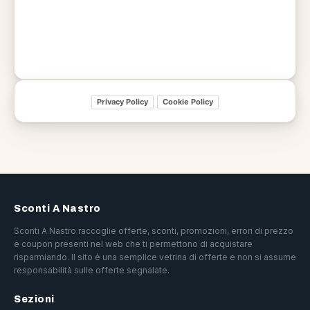
Privacy Policy
Cookie Policy
Sconti A Nastro
Sconti A Nastro raccoglie offerte, sconti, promozioni, errori di prezzo
e coupon presenti nel web che ti permettono di acquistare
risparmiando. Il sito è una semplice vetrina di offerte e non si assume
responsabilità sulle offerte segnalate.
Sezioni