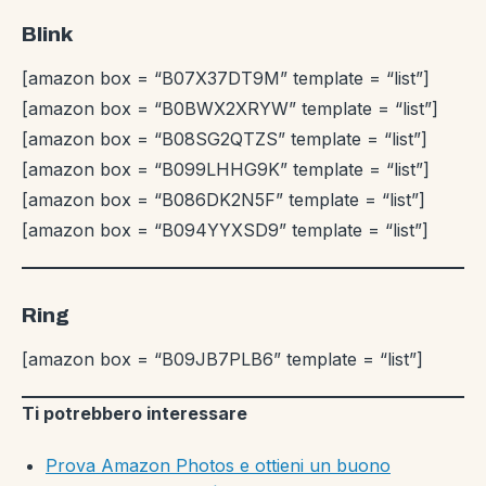
Blink
[amazon box = “B07X37DT9M” template = “list”]
[amazon box = “B0BWX2XRYW” template = “list”]
[amazon box = “B08SG2QTZS” template = “list”]
[amazon box = “B099LHHG9K” template = “list”]
[amazon box = “B086DK2N5F” template = “list”]
[amazon box = “B094YYXSD9” template = “list”]
Ring
[amazon box = “B09JB7PLB6” template = “list”]
Ti potrebbero interessare
Prova Amazon Photos e ottieni un buono