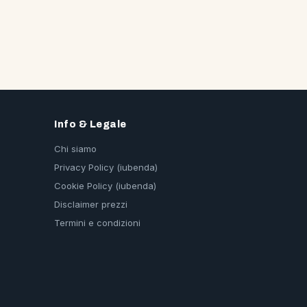
Info & Legale
Chi siamo
Privacy Policy (iubenda)
Cookie Policy (iubenda)
Disclaimer prezzi
Termini e condizioni