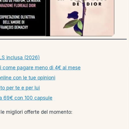
LS inclusa (2026)
ri come pagare meno di 4€ al mese
line con le tue opinioni
o per te e per lui
 a 69€ con 100 capsule
le migliori offerte del momento: