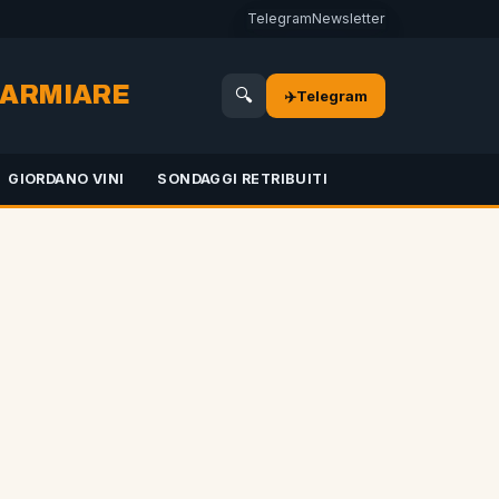
Telegram
Newsletter
SPARMIARE
🔍
✈️
Telegram
GIORDANO VINI
SONDAGGI RETRIBUITI