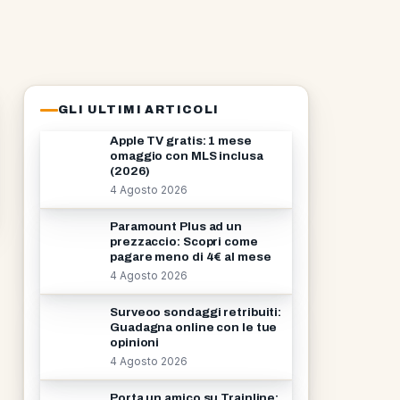
GLI ULTIMI ARTICOLI
Apple TV gratis: 1 mese
omaggio con MLS inclusa
(2026)
4 Agosto 2026
Paramount Plus ad un
prezzaccio: Scopri come
pagare meno di 4€ al mese
4 Agosto 2026
Surveoo sondaggi retribuiti:
Guadagna online con le tue
opinioni
4 Agosto 2026
Porta un amico su Trainline: