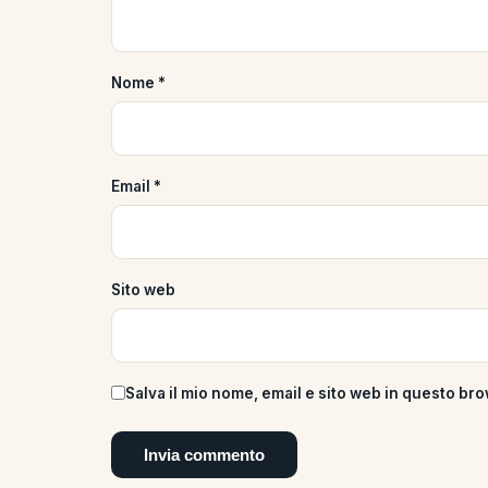
Nome
*
Email
*
Sito web
Salva il mio nome, email e sito web in questo b