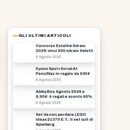
GLI ULTIMI ARTICOLI
Concorso Estathé Sdraio
2026: vinci 500 sdraio Seletti
6 Agosto 2026
Dyson Spot+Scrub AI:
PencilVac in regalo da 500€
6 Agosto 2026
Abiby Box Agosto 2026 a
9,90€: 4 regali e sconto 90%
6 Agosto 2026
Set da non perdere LEGO
Ideas 21370 E.T.: il set cult di
Spielberg