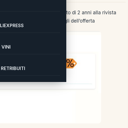
a incredibile sull’abbonamento di 2 anni alla rivista
di 117,60 euro! Ecco i dettagli dell’offerta
LIEXPRESS
VINI
RETRIBUITI