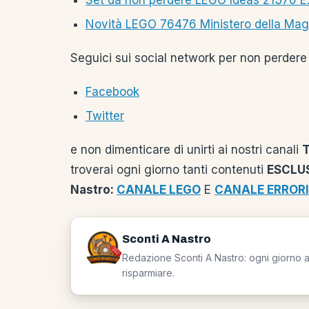
Set da non perdere LEGO Ideas 21370 E.T.:
Novità LEGO 76476 Ministero della Magia
Seguici sui social network per non perdere 
Facebook
Twitter
e non dimenticare di unirti ai nostri canali
troverai ogni giorno tanti contenuti
ESCLUS
Nastro:
CANALE LEGO
E
CANALE ERRORI
Sconti A Nastro
Redazione Sconti A Nastro: ogni giorno a 
risparmiare.