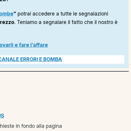
 Bombe
”
potrai accedere a tutte le segnalazioni
Prezzo
. Teniamo a segnalare il fatto che il nostro è
varli e fare l’affare
 CANALE ERRORI E BOMBA
US
hieste in fondo alla pagina