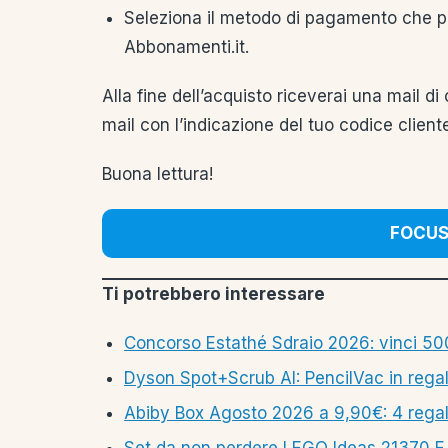
Seleziona il metodo di pagamento che pre
Abbonamenti.it.
Alla fine dell’acquisto riceverai una mail 
mail con l’indicazione del tuo codice clie
Buona lettura!
FOCUS:
Ti potrebbero interessare
Concorso Estathé Sdraio 2026: vinci 500
Dyson Spot+Scrub AI: PencilVac in rega
Abiby Box Agosto 2026 a 9,90€: 4 rega