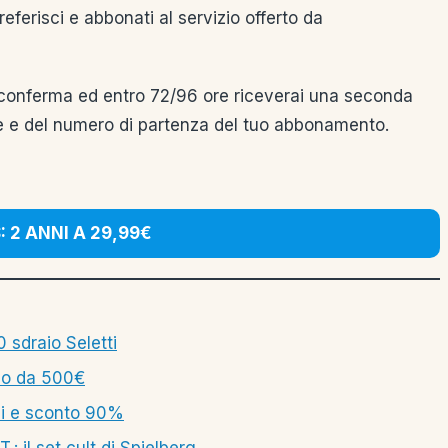
ferisci e abbonati al servizio offerto da
di conferma ed entro 72/96 ore riceverai una seconda
nte e del numero di partenza del tuo abbonamento.
 2 ANNI A 29,99€
 sdraio Seletti
lo da 500€
li e sconto 90%