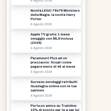
6 Agosto 2026
Novità LEGO 76476 Ministero
della Magia: la novità Harry
Potter
6 Agosto 2026
Apple TV gratis: 1 mese
omaggio con MLS inclusa
(2026)
4 Agosto 2026
Paramount Plus ad un
prezzaccio: Scopri come
pagare meno di 4€ al mese
4 Agosto 2026
Surveoo sondaggi retribuiti:
Guadagna online con le tue
opinioni
4 Agosto 2026
Porta un amico su Trainline:
10% di sconto per te e per lui