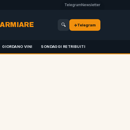
Telegram
Newsletter
SPARMIARE
🔍
✈️
Telegram
GIORDANO VINI
SONDAGGI RETRIBUITI