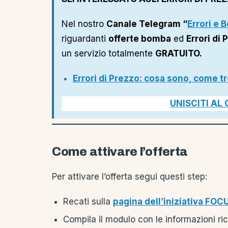
Nel nostro
Canale Telegram “
Errori e
riguardanti
offerte bomba
ed
Errori di 
un servizio totalmente
GRATUITO.
Errori di Prezzo: cosa sono, come tro
UNISCITI AL
Come attivare l’offerta
Per attivare l’offerta segui questi step:
Recati sulla
pagina dell’iniziativa FOC
Compila il modulo con le informazioni ric