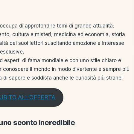
 occupa di approfondire temi di grande attualità:
to, cultura e misteri, medicina ed economia, storia
sità dei suoi lettori suscitando emozione e interesse
esclusive.
 ed esperti di fama mondiale e con uno stile chiaro e
far conoscere il mondo in modo divertente e sempre più
a di sapere e soddisfa anche le curiosità più strane!
UBITO ALL’OFFERTA
uno sconto incredibile