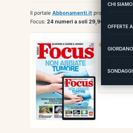
CHI SIAMO
Il portale
Abbonamenti.it
propone un’offert
Focus:
24 numeri a soli 29,90 euro
invece 
OFFERTE A
GIORDANO 
SONDAGGI 