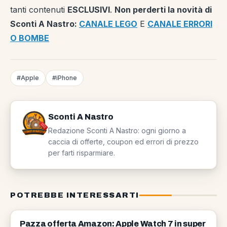
tanti contenuti
ESCLUSIVI
.
Non perderti la novità di
Sconti A Nastro:
CANALE LEGO
E
CANALE ERRORI
O BOMBE
#Apple
#iPhone
Sconti A Nastro
Redazione Sconti A Nastro: ogni giorno a
caccia di offerte, coupon ed errori di prezzo
per farti risparmiare.
POTREBBE INTERESSARTI
APPLE
Pazza offerta Amazon: Apple Watch 7 in super