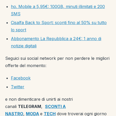
ho. Mobile a 5,95€: 100GB, minuti illimitati e 200
SMS
Cisalfa Back to Sport: sconti fino al 50% su tutto
lo sport
Abbonamento La Repubblica a 24€: 1 anno di
notizie digitali
Seguici sui social network per non perdere le migliori
offerte del momento:
Facebook
Twitter
e non dimenticare di unirti ai nostri
canali
TELEGRAM
,
SCONTI A
NASTRO
,
MODA
e
TECH
dove troverai ogni giorno