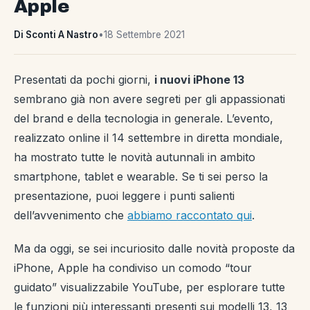
Apple
Di Sconti A Nastro
•
18 Settembre 2021
Presentati da pochi giorni,
i nuovi iPhone 13
sembrano già non avere segreti per gli appassionati
del brand e della tecnologia in generale. L’evento,
realizzato online il 14 settembre in diretta mondiale,
ha mostrato tutte le novità autunnali in ambito
smartphone, tablet e wearable. Se ti sei perso la
presentazione, puoi leggere i punti salienti
dell’avvenimento che
abbiamo raccontato qui
.
Ma da oggi, se sei incuriosito dalle novità proposte da
iPhone, Apple ha condiviso un comodo “tour
guidato” visualizzabile YouTube, per esplorare tutte
le funzioni più interessanti presenti sui modelli 13, 13