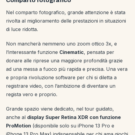
Comparto fotografico
Nel comparto fotografico, grande attenzione è stata
rivolta al miglioramento delle prestazioni in situazioni
di luce ridotta.
Non mancherà nemmeno uno zoom ottico 3x, e
l’interessante funzione
Cinematic
, pensata per
donare alle riprese una maggiore profondità grazie
ad una messa a fuoco più rapida e precisa. Una vera
e propria rivoluzione software per chi si diletta a
registrare video, con l’ambizione di diventare un
regista vero e proprio.
Grande spazio viene dedicato, nel tour guidato,
anche al
display Super Retina XDR
con funzione
ProMotion
(disponibile solo su iPhone 13 Pro e
iPhone 13 Pro Max) indispensabile per chi ama giochi