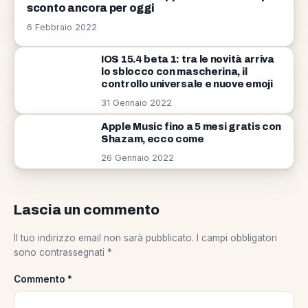
sconto ancora per oggi
6 Febbraio 2022
IOS 15.4 beta 1: tra le novità arriva
lo sblocco con mascherina, il
controllo universale e nuove emoji
31 Gennaio 2022
Apple Music fino a 5 mesi gratis con
Shazam, ecco come
26 Gennaio 2022
Lascia un commento
Il tuo indirizzo email non sarà pubblicato.
I campi obbligatori
sono contrassegnati
*
Commento
*