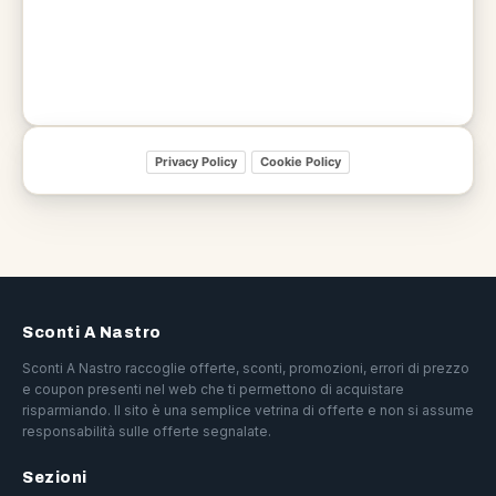
Privacy Policy
Cookie Policy
Sconti A Nastro
Sconti A Nastro raccoglie offerte, sconti, promozioni, errori di prezzo
e coupon presenti nel web che ti permettono di acquistare
risparmiando. Il sito è una semplice vetrina di offerte e non si assume
responsabilità sulle offerte segnalate.
Sezioni