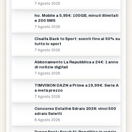
7 Agosto 2026
ho. Mobile a 5,95€: 100GB, minuti illimitati
e 200 SMS
7 Agosto 2026
Cisalfa Back to Sport: sconti fino al 50% su
tutto lo sport
7 Agosto 2026
Abbonamento La Repubblica a 24€: 1 anno
di notizie digitali
7 Agosto 2026
TIMVISION DAZN e Prime a 19,99€: Serie A
a metà prezzo
7 Agosto 2026
Concorso Estathé Sdraio 2026: vinci 500
sdraio Seletti
6 Agosto 2026
Dyson Spot+Scrub AI: PencilVac in regalo