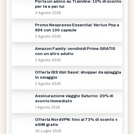
Porta un amico su Trainline: 10% di sconto
per te e per lui
3 Agosto 2026
Promo Nespresso Essential: Vertuo Pop a
69€ con 100 capsule
2 Agosto 2026
Amazon Family: condividi Prime GRATIS
con un altro adulto
2 Agosto 2026
Offerta IBS libri Sassi: shopper da spiaggia
in omaggio
2 Agosto 2026
Assicurazione viaggio Saturno: 20% di
sconto immediato
1 Agosto 2026
Offerta NordVPN: fino al 73% di sconto +
eSIM gratis
30 Luglio 2026