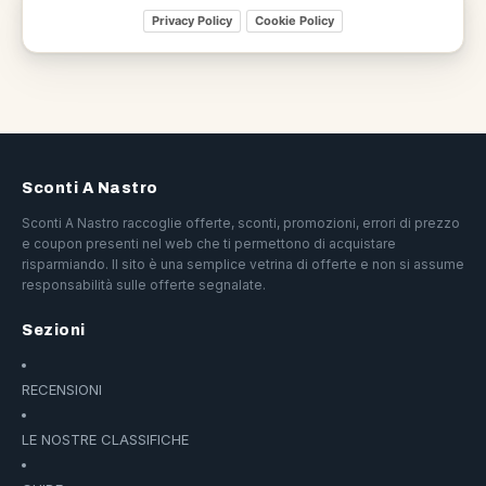
Privacy Policy
Cookie Policy
Sconti A Nastro
Sconti A Nastro raccoglie offerte, sconti, promozioni, errori di prezzo
e coupon presenti nel web che ti permettono di acquistare
risparmiando. Il sito è una semplice vetrina di offerte e non si assume
responsabilità sulle offerte segnalate.
Sezioni
RECENSIONI
LE NOSTRE CLASSIFICHE