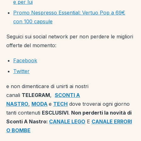
e per lui
Promo Nespresso Essential: Vertuo Pop a 69€
con 100 capsule
Seguici sui social network per non perdere le migliori
offerte del momento:
Facebook
Twitter
e non dimenticare di unirti ai nostri
canali
TELEGRAM
,
SCONTI A
NASTRO
,
MODA
e
TECH
dove troverai ogni giorno
tanti contenuti
ESCLUSIVI
.
Non perderti la novità di
Sconti A Nastro:
CANALE LEGO
E
CANALE ERRORI
O BOMBE