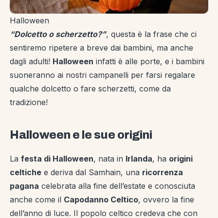
Halloween
“Dolcetto o scherzetto?”
, questa è la frase che ci
sentiremo ripetere a breve dai bambini, ma anche
dagli adulti!
Halloween
infatti è alle porte, e i bambini
suoneranno ai nostri campanelli per farsi regalare
qualche dolcetto o fare scherzetti, come da
tradizione!
Halloween e le sue origini
La
festa di Halloween
, nata in
Irlanda
, ha
origini
celtiche
e deriva dal Samhain, una
ricorrenza
pagana
celebrata alla fine dell’estate e conosciuta
anche come il
Capodanno Celtico
, ovvero la fine
dell’anno di luce. Il popolo celtico credeva che con