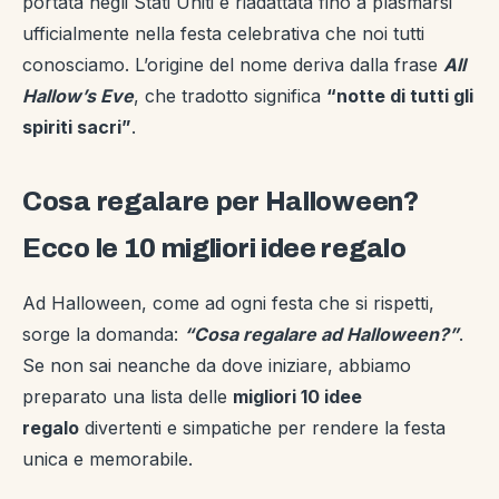
portata negli Stati Uniti e riadattata fino a plasmarsi
ufficialmente nella festa celebrativa che noi tutti
conosciamo. L’origine del nome deriva dalla frase
All
Hallow’s Eve
, che tradotto significa
“notte di tutti gli
spiriti sacri”
.
Cosa regalare per Halloween?
Ecco le 10 migliori idee regalo
Ad Halloween, come ad ogni festa che si rispetti,
sorge la domanda:
“Cosa regalare ad Halloween?”
.
Se non sai neanche da dove iniziare, abbiamo
preparato una lista delle
migliori 10 idee
regalo
divertenti e simpatiche per rendere la festa
unica e memorabile.